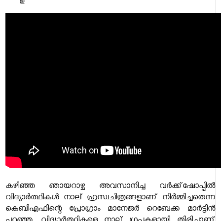
കഴിഞ്ഞ ഞായറാഴ്ച അവസാനിച്ച വര്‍ക്ക്ഷോപ്പില്‍
വിദ്യാര്‍ത്ഥികള്‍ നാല് ഹ്രസ്വചിത്രങ്ങളാണ് നിര്‍മ്മിച്ചതെന്ന
കെബിഎഫിന്റെ പ്രോഗ്രാം മാനേജര്‍ റെബേക്ക മാര്‍ട്ടിന്‍