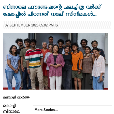
ബിനാലെ ഫൗണ്ടേഷന്റെ ചലച്ചിത്ര വര്‍ക്ക്
ഷോപ്പില്‍ പിറന്നത് നാല് സിനിമകള്‍...
02 SEPTEMBER 2025 05:02 PM IST
മലയാളി വാര്‍ത്ത
കൊച്ചി
More Stories...
ബിനാലെ