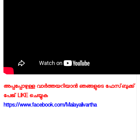
അപ്പപ്പോഴുള്ള വാര്‍ത്തയറിയാന്‍ ഞങ്ങളുടെ ഫേസ്‌ബുക്ക്‌
പേജ് LIKE ചെയ്യുക
https://www.facebook.com/Malayalivartha