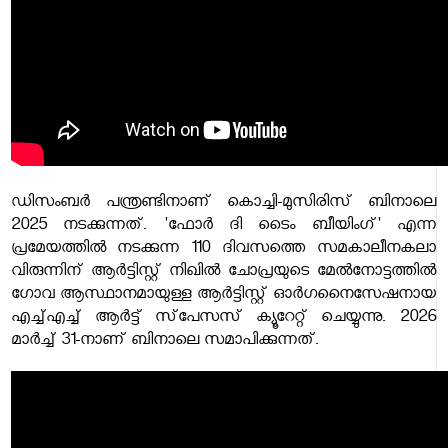
ഡിസംബര്‍ പന്ത്രണ്ടിനാണ് കൊച്ചി-മുസിരിസ് ബിനാലെ
2025 നടക്കുന്നത്. 'ഫോര്‍ ദി ടൈം ബീയിംഗ്' എന്ന
പ്രമേയത്തില്‍ നടക്കുന്ന 110 ദിവസത്തെ സമകാലീനകലാ
വിരുന്നിന് ആര്‍ട്ടിസ്റ്റ് നിഖില്‍ ചോപ്രയുടെ മേല്‍നോട്ടത്തില്‍
ഗോവ ആസ്ഥാനമായുള്ള ആര്‍ട്ടിസ്റ്റ് ഓര്‍ഗനൈസേഷനായ
എച്ച്എച്ച് ആര്‍ട്ട് സ്‌പേസസ് ക്യൂറേറ്റ് ചെയ്യുന്നു. 2026
മാര്‍ച്ച് 31-നാണ് ബിനാലെ സമാപിക്കുന്നത്.