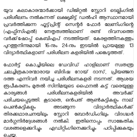
യുവ കലാകാരന്മാര്‍ക്കായി ഡിജിറ്റല്‍ സ്റ്റോറി ടെല്ലിംഗില്‍
പരിശീലനം നല്‍കുന്നത് ലക്ഷ്യമിട്ട് ഡല്‍ഹി ആസ്ഥാനമായി
പ്രവര്‍ത്തിക്കുന്ന ഫൂട്ട്പ്രിന്റ് സെന്റര്‍ ഫോര്‍ ലേണിംഗിന്റെ
(എഫ്പിസിഎല്‍) നേതൃത്വത്തിലാണ് രണ്ട് ദിവസത്തെ
വര്‍ക്ക്ഷോപ്പ് കെബിഎപ് നടത്തിയത്. കേരളത്തിനകത്തും
പുറത്തുനിന്നുമായി 16-നും 24-നും ഇടയില്‍ പ്രായമുള്ള 13
വിദ്യാര്‍ത്ഥികളാണ് പരിശീലന കളരിയില്‍ പങ്കെടുത്തത്.
ഫോര്‍ട്ട് കൊച്ചിയിലെ ഡേവിഡ് ഹാളിലാണ് സ്വതന്ത്ര
ചലച്ചിത്രകാരന്മാരായ ബിദിഷ റോയ് ദാസ്, പ്രിയഞ്ജന
ദത്ത എന്നിവര്‍ നയിച്ച പരിശീലനകളരി നടന്നത്. ആശയ
രൂപീകരണം മുതല്‍ സിനിമയുടെ ഫൈനല്‍ കട്ട് വരെയുള്ള
കാര്യങ്ങള്‍ പരിശീലനകളരിയില്‍ അവര്‍ക്ക്
പരിചയപ്പെടുത്തി. കൂടാതെ, ഒന്‍പത് ആണ്‍കുട്ടികളും നാല്
പെണ്‍കുട്ടികളും അടങ്ങുന്ന വിദ്യാര്‍ത്ഥികള്‍ക്ക്
തിരക്കഥാരചനയിലും സ്റ്റോറി ബോര്‍ഡിംഗിലും വിദഗ്ദ്ധര്‍
മാര്‍ഗ്ഗനിര്‍ദ്ദേശങ്ങള്‍ നല്‍കി. ഇതിനൊപ്പം സാങ്കേതിക
വശങ്ങളെക്കുറിച്ചും എഡിറ്റിംഗിനെക്കുറിച്ചും പഠിപ്പിക്കുകയും
ചെയ്തു.