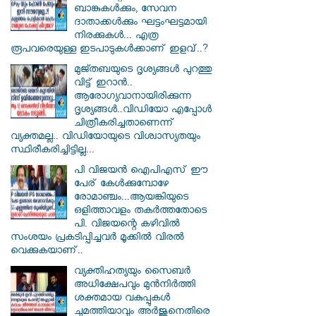
ബാങ്കുകള്‍ക്കും, സേവന
ദാതാക്കള്‍ക്കും ഘട്ടംഘട്ടമായി
നിരക്കുകള്‍... എത്ര
രൂപവരെയുള്ള ഇടപാടുകള്‍ക്കാണ് ഇളവ്..?
മുജ്തബയുടെ ദൃശ്യങ്ങൾ പുറത്തു
വിട്ട് ഇറാൻ..
ആരോഗ്യവാനായിരിക്കുന്ന
ദൃശ്യങ്ങൾ..വിഡിയോ എപ്പോൾ
ചിത്രീകരിച്ചതാണെന്ന്
വ്യക്തമല്ല.. വിഡിയോയുടെ വിശ്വാസ്യതയും
സ്ഥിരീകരിച്ചിട്ടില്ല...
പി വിജയന്‍ ഐപിഎസ് ഈ
പേര് കേൾക്കുമ്പോഴേ
രോമാഞ്ചം...ആയങ്കിയുടെ
ഒളിത്താവളം തകര്‍ത്തതോടെ
പി. വിജയന്റെ കഴിവില്‍
സംശയം പ്രകടിപ്പിച്ചവര്‍ മൂക്കില്‍ വിരല്‍
വെക്കുകയാണ്..
വ്യക്തിഹത്യയും സൈബര്‍
അധിക്ഷേപവും മുന്‍നിര്‍ത്തി
ശക്തമായ വകുപ്പുകള്‍
ചുമത്തിയാവും അർജുനെതിരെ