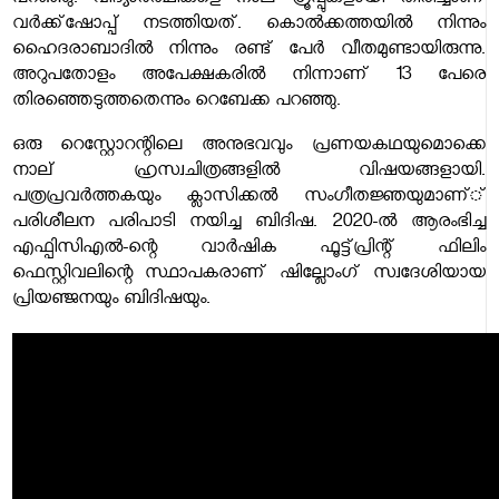
പറഞ്ഞു. വിദ്യാര്‍ത്ഥികളെ നാല് ഗ്രൂപ്പുകളായി തിരിച്ചാണ്
വര്‍ക്ക്ഷോപ്പ് നടത്തിയത്. കൊല്‍ക്കത്തയില്‍ നിന്നും
ഹൈദരാബാദില്‍ നിന്നും രണ്ട് പേര്‍ വീതമുണ്ടായിരുന്നു.
അറുപതോളം അപേക്ഷകരില്‍ നിന്നാണ് 13 പേരെ
തിരഞ്ഞെടുത്തതെന്നും റെബേക്ക പറഞ്ഞു.
ഒരു റെസ്റ്റോറന്റിലെ അനുഭവവും പ്രണയകഥയുമൊക്കെ
നാല് ഹ്രസ്വചിത്രങ്ങളില്‍ വിഷയങ്ങളായി.
പത്രപ്രവര്‍ത്തകയും ക്ലാസിക്കല്‍ സംഗീതജ്ഞയുമാണ്്
പരിശീലന പരിപാടി നയിച്ച ബിദിഷ. 2020-ല്‍ ആരംഭിച്ച
എഫ്പിസിഎല്‍-ന്റെ വാര്‍ഷിക ഫൂട്ട്പ്രിന്റ് ഫിലിം
ഫെസ്റ്റിവലിന്റെ സ്ഥാപകരാണ് ഷില്ലോംഗ് സ്വദേശിയായ
പ്രിയഞ്ജനയും ബിദിഷയും.