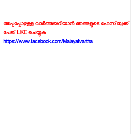
അപ്പപ്പോഴുള്ള വാര്‍ത്തയറിയാന്‍ ഞങ്ങളുടെ ഫേസ്‌ബുക്ക്‌
പേജ് LIKE ചെയ്യുക
https://www.facebook.com/Malayalivartha