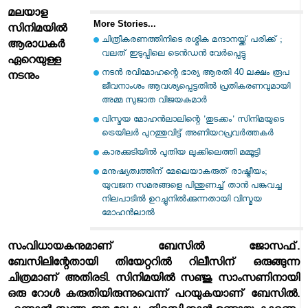
മലയാള
More Stories...
സിനിമയില്‍
ചിത്രീകരണത്തിനിടെ രശ്മിക മന്ദാനയ്ക്ക് പരിക്ക് ;
ആരാധകര്‍
വലത് ഇടുപ്പിലെ ടെന്‍ഡന്‍ വേര്‍പ്പെട്ടു
ഏറെയുള്ള
നടന്‍ രവിമോഹന്റെ ഭാര്യ ആരതി 40 ലക്ഷം രൂപ
നടനും
ജീവനാംശം ആവശ്യപ്പെട്ടതില്‍ പ്രതികരണവുമായി
അമ്മ സുജാത വിജയകുമാര്‍
വിസ്മയ മോഹന്‍ലാലിന്റെ 'തുടക്കം' സിനിമയുടെ
ട്രെയിലര്‍ പുറത്തുവിട്ട് അണിയറപ്രവര്‍ത്തകര്‍
കാരക്കുടിയില്‍ പുതിയ ലുക്കിലെത്തി മമ്മൂട്ടി
മനുഷ്യത്വത്തിന് മേലെയാകരുത് രാഷ്ട്രീയം;
യുവജന സമരങ്ങളെ പിന്തുണച്ച് താന്‍ പങ്കുവച്ച
നിലപാടില്‍ ഉറച്ചുനില്‍ക്കുന്നതായി വിസ്മയ
മോഹന്‍ലാല്‍
സംവിധായകനുമാണ് ബേസില്‍ ജോസഫ്.
ബേസിലിന്റേതായി തിയേറ്ററില്‍ റിലീസിന് ഒരുങ്ങുന്ന
ചിത്രമാണ് അതിരടി. സിനിമയില്‍ സഞ്ജു സാംസണിനായി
ഒരു റോള്‍ കരുതിയിരുന്നുവെന്ന് പറയുകയാണ് ബേസില്‍.