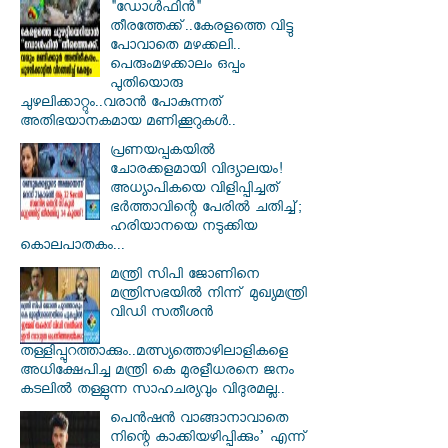
"ഡോൾഫിൻ"
തീരത്തേക്ക്..കേരളത്തെ വിട്ടു
പോവാതെ മഴക്കലി..
പെരുംമഴക്കാലം ഒപ്പം
പുതിയൊരു
ചുഴലിക്കാറ്റും..വരാൻ പോകുന്നത്
അതിഭയാനകമായ മണിക്കൂറുകൾ..
പ്രണയപ്പകയിൽ
ചോരക്കളമായി വിദ്യാലയം!
അധ്യാപികയെ വിളിപ്പിച്ചത്
ഭർത്താവിന്റെ പേരിൽ ചതിച്ച്;
ഹരിയാനയെ നടുക്കിയ
കൊലപാതകം...
മന്ത്രി സിപി ജോണിനെ
മന്ത്രിസഭയില്‍ നിന്ന് മുഖ്യമന്ത്രി
വിഡി സതീശന്‍
തള്ളിപ്പുറത്താക്കും..മത്സ്യത്തൊഴിലാളികളെ
അധിക്ഷേപിച്ച മന്ത്രി കെ മുരളീധരനെ ജനം
കടലില്‍ തള്ളുന്ന സാഹചര്യവും വിദുരമല്ല..
പെൻഷൻ വാങ്ങാനാവാതെ
നിന്റെ കാക്കിയഴിപ്പിക്കും’ എന്ന്