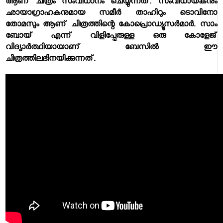
ആണ് ചിത്രം സംവിധാനം ചെയ്യുന്നത്. സംവിധായകനും
ഛായാഗ്രാഹകനുമായ സമീര്‍ താഹിറും ടൊവിനോ
തോമസും ആണ് ചിത്രത്തിന്റെ കോപ്രൊഡ്യൂസര്‍മാര്‍. സാം
ബോയ് എന്ന് വിളിപ്പേരുള്ള ഒരു കോളേജ്
വിദ്യാര്‍ത്ഥിയായാണ് ബേസില്‍ ഈ
ചിത്രത്തിലഭിനയിക്കുന്നത്.