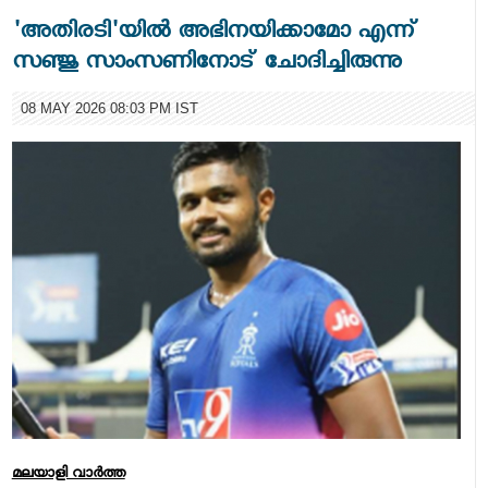
'അതിരടി'യില്‍ അഭിനയിക്കാമോ എന്ന്
സഞ്ജു സാംസണിനോട് ചോദിച്ചിരുന്നു
08 MAY 2026 08:03 PM IST
മലയാളി വാര്‍ത്ത