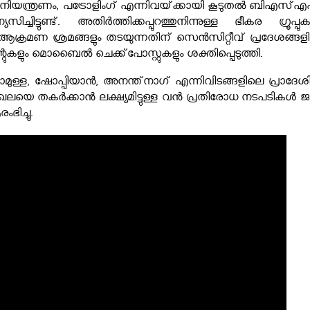
 നിയന്ത്രണം, പട്രോളിംഗ് എന്നിവയ്‌ക്കായി കൂടുതൽ ബിഎസ്എ
ചിട്ടുണ്ട്. അതിർത്തിക്കപ്പുറത്തുനിന്നുള്ള ഭീകര ഗ്രൂപ്പു
 ആക്രമണ ശ്രമങ്ങളും തടയുന്നതിന് സെൻസിറ്റീവ് പ്രദേശങ്ങള
്റുകളും മൊബൈൽ ചെക്ക്പോസ്റ്റുകളും ശക്തിപ്പെടുത്തി.
്ള, ഷോപ്പിയാൻ, അനന്ത്നാഗ് എന്നിവിടങ്ങളിലെ പ്രാദേശ
ഖലയെ തകർക്കാൻ ലക്ഷ്യമിട്ടുള്ള വൻ പ്രതിരോധ നടപടികൾ ജമ്
ിച്ചു.