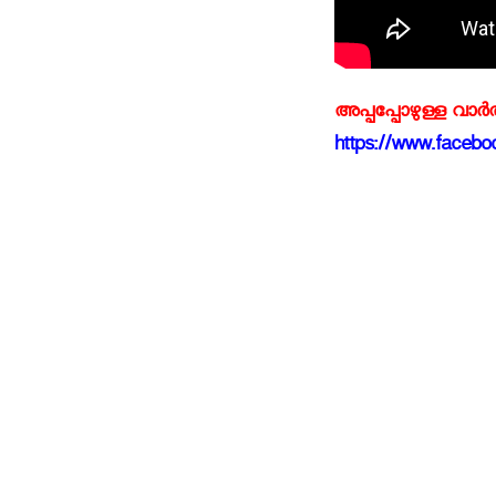
അപ്പപ്പോഴുള്ള വാര
https://www.faceboo