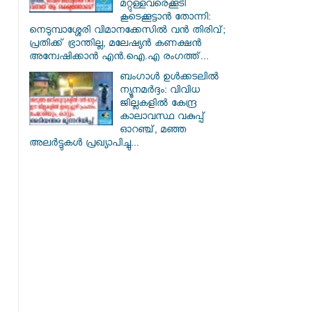
മറ്റുള്ളവരെക്കൂടി
കൂടെക്കൂട്ടാൻ തോന്നി:
നെടുമ്പാശ്ശേരി വിമാനക്കേസിൽ വൻ തിരിവ്;
പ്രതിക്ക് ഭ്രാന്തില്ല, മലേഷ്യൻ കണക്ഷൻ
അന്വേഷിക്കാൻ എൻ.ഐ.എ രംഗത്ത്...
ബംഗാൾ ഉൾക്കടലിൽ
ന്യൂനമർദ്ദം: വിവിധ
ജില്ലകളിൽ കേന്ദ്ര
കാലാവസ്ഥ വകുപ്പ്
ഓറഞ്ച്, മഞ്ഞ
അലർട്ടുകൾ പ്രഖ്യാപിച്ചു...