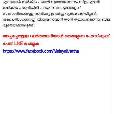
എന്നയാള്‍ നല്‍കിയ പരാതി വ്യാജമാണെന്നും ബിജു എഴുതി
നല്‍കിയ പരാതിയില്‍ പറയുന്നു. മാധ്യമങ്ങളോട്
സംസാരിക്കാനുള്ള താത്പര്യവും ബിജു വ്യക്തമാക്കിയിട്ടുണ്ട്.
നുണപരിശോധനയ്ക്ക് വിധേയനാവാന്‍ താന്‍ തയ്യാറാണെന്നും ബിജു
വ്യക്തമാക്കിയിട്ടുണ്ട്.
അപ്പപ്പോഴുള്ള വാര്‍ത്തയറിയാന്‍ ഞങ്ങളുടെ ഫേസ്‌ബുക്ക്‌
പേജ് LIKE ചെയ്യുക
https://www.facebook.com/Malayalivartha