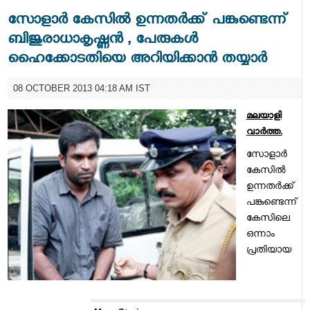
സോളാര്‍ കേസില്‍ ഉന്നതര്‍ക്ക് പങ്കുണ്ടെന്ന്
ബിജുരാധാകൃഷ്ണന്‍ , പേരുകള്‍
ഹൈക്കോടതിയെ അറിയിക്കാന്‍ തയ്യാര്‍
08 OCTOBER 2013 04:18 AM IST
മലയാളി
വാര്‍ത്ത.
സോളാര്‍
കേസില്‍
ഉന്നതര്‍ക്ക്
പങ്കുണ്ടെന്ന്
കേസിലെ
ഒന്നാം
പ്രതിയായ