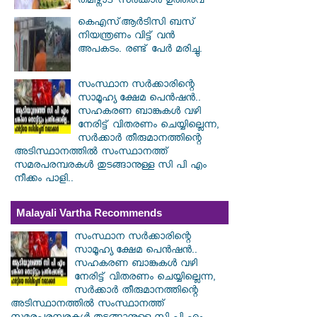
തമിഴ്നാട് സർക്കാർ ഉത്തരവ്
കെഎസ്ആര്‍ടിസി ബസ്
നിയന്ത്രണം വിട്ട് വൻ
അപകടം. രണ്ട് പേർ മരിച്ചു.
സംസ്ഥാന സർ‌ക്കാരിന്റെ
സാമൂഹ്യ ക്ഷേമ പെൻഷൻ..
സഹകരണ ബാങ്കുകൾ വഴി
നേരിട്ട് വിതരണം ചെയ്യില്ലെന്ന,
സർക്കാർ തീരുമാനത്തിന്റെ
അടിസ്ഥാനത്തിൽ സംസ്ഥാനത്ത്
സമരപരമ്പരകൾ തുടങ്ങാനുള്ള സി പി എം
നീക്കം പാളി..
Malayali Vartha Recommends
സംസ്ഥാന സർ‌ക്കാരിന്റെ
സാമൂഹ്യ ക്ഷേമ പെൻഷൻ..
സഹകരണ ബാങ്കുകൾ വഴി
നേരിട്ട് വിതരണം ചെയ്യില്ലെന്ന,
സർക്കാർ തീരുമാനത്തിന്റെ
അടിസ്ഥാനത്തിൽ സംസ്ഥാനത്ത്