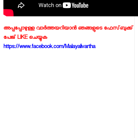
അപ്പപ്പോഴുള്ള വാര്‍ത്തയറിയാന്‍ ഞങ്ങളുടെ ഫേസ്‌ബുക്ക്‌
പേജ് LIKE ചെയ്യുക
https://www.facebook.com/Malayalivartha