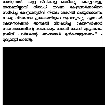
നേരിടുന്നത്. ക്ഷുദ്ര ജീവികളെ വെടിവച്ചു കൊല്ലാനുള്ള
അനുമതിയ്ക്കായി നിരവധി തവണ കേന്ദ്രസര്‍ക്കാരിനെ
സമീപിച്ചു. കേന്ദ്രവന്യജീവി നിയമം ഭേദഗതി ചെയ്യണമെന്നും
കേരള നിയമസഭ പ്രമേയത്തിലൂടെ ആവശ്യപ്പെട്ടു. എന്നാല്‍
കേന്ദ്രസര്‍ക്കാര്‍ അനുമതി നിഷേധിച്ചു. കേന്ദ്രസര്‍ക്കാര്‍
സംസ്ഥാനത്തിന്റെ സാഹചര്യം നോക്കി നടപടി എടുക്കണം.
ഇതിന് പാര്‍ലമെന്റ് അംഗങ്ങള്‍ മുന്‍കയ്യെടുക്കണം.'' -
മുഖ്യമന്ത്രി പറഞ്ഞു.