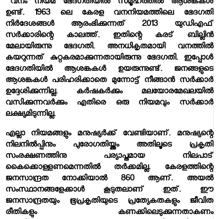
''വനം നിയമ ഭേദഗതിയില്‍ സമൂഹത്തില്‍ ആശങ്കകള്‍
ഉണ്ട്. 1963 ലെ കേരള വനനിയമത്തിലെ ഭേദഗതി
നിര്‍ദേശങ്ങള്‍ ആരംഭിക്കുന്നത് 2013 യുഡിഎഫ്
സര്‍ക്കാരിന്റെ കാലത്ത്. ഇതിന്റെ കരട് ബില്ലിന്‍
മേലായിരുന്നു ഭേദഗതി. അനധികൃതമായി വനത്തില്‍
കയറുന്നത് കുറ്റകരമാക്കുന്നതായിരുന്നു ഭേദഗതി. ഇപ്പോള്‍
ഭേദഗതിയില്‍ ആശങ്കകള്‍ ഉയരുന്നുണ്ട്. ജനങ്ങളുടെ
ആശങ്കകള്‍ പരിഹരിക്കാതെ മുന്നോട്ട് നീങ്ങാന്‍ സര്‍ക്കാര്‍
ഉദ്ദേശിക്കുന്നില്ല. കര്‍ഷകര്‍ക്കും മലയോരമേഖലയില്‍
വസിക്കുന്നവര്‍ക്കും എതിരെ ഒരു നിയമവും സര്‍ക്കാര്‍
ലക്ഷ്യമിടുന്നില്ല.
എല്ലാ നിയമങ്ങളും മനുഷ്യര്‍ക്ക് വേണ്ടിയാണ്. മനുഷ്യന്റെ
നിലനില്‍പ്പിനും പുരോഗതിയ്ക്കും അതിലൂടെ പ്രകൃതി
സംരക്ഷണത്തിനു പര്യാപ്തമായ നിലപാട്
കൈക്കൊള്ളണമെന്നതില്‍ തര്‍ക്കമില്ല. കേരളത്തിന്റെ
ജനസാന്ദ്രത നോക്കിയാല്‍ 860 ആണ്. അയല്‍
സംസ്ഥാനങ്ങളേക്കാള്‍ കൂടുതലാണ് ഇത്. ഈ
ജനസാന്ദ്രതയും ഭൂപ്രകൃതിയുടെ പ്രത്യേകതകളും ജീവിത
രീതികളും കണക്കിലെടുക്കുന്നതാകണം