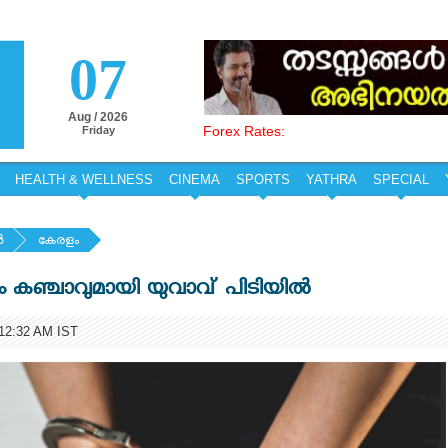
07
Aug / 2026
Forex Rates:
Friday
HEALTH & WELLNESS
CINEMA
SPORTS
YATHRA
SPECIAL
‍
കേരളം
ഞ്ചാവുമായി യുവാവ് പിടിയില്‍
2:32 AM IST