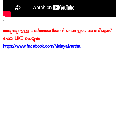
"
അപ്പപ്പോഴുള്ള വാര്‍ത്തയറിയാന്‍ ഞങ്ങളുടെ ഫേസ്‌ബുക്ക്‌
പേജ് LIKE ചെയ്യുക
https://www.facebook.com/Malayalivartha