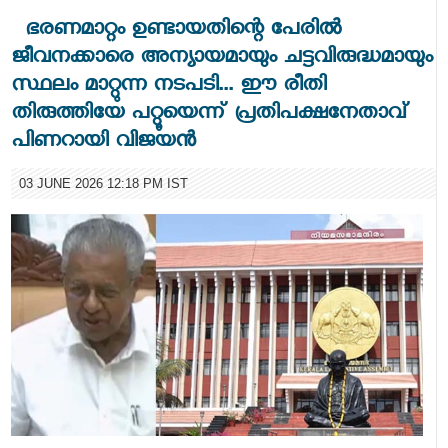
ഭരണമാറ്റം ഉണ്ടായതിന്റെ പേരിൽ
ജീവനക്കാരെ അന്യായമായും ചട്ടവിരുദ്ധമായും
സ്ഥലം മാറ്റുന്ന നടപടി... ഈ രീതി
തിരുത്തിയേ പറ്റൂയെന്ന് പ്രതിപക്ഷനേതാവ്
പിണറായി വിജയൻ
03 JUNE 2026 12:18 PM IST