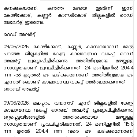
കനക്കുകയാണ്. കനത്ത മഴയെ തുടർന്ന് ഇന്ന്
കോഴിക്കോട്, കണ്ണൂർ, കാസർകോട് ജില്ലകളിൽ റെഡ്
അലേർട്ട് തുടരുന്നു.
റെഡ് അലർട്ട്
09/06/2026: കോഴിക്കോട്, കണ്ണൂർ, കാസറഗോഡ്
മേൽ
പറഞ്ഞ ജില്ലകളിൽ കേന്ദ്ര കാലാവസ്ഥ വകുപ്പ് റെഡ്
അലർട്ട് പ്രഖ്യാപിച്ചിരിക്കുന്നു. അതിതീവ്രമായ മഴയ്ക്കുള്ള
സാധ്യതയാണ് പ്രവചിച്ചിരിക്കുന്നത്. 24 മണിക്കൂറിൽ 204.4
mm -ൽ കൂടുതൽ മഴ ലഭിക്കുമെന്നാണ് അതിതീവ്രമായ മഴ
എന്നത് കൊണ്ട് കാലാവസ്ഥ വകുപ്പ് അർത്ഥമാക്കുന്നത്.
ഓറഞ്ച് അലർട്ട്
09/06/2026: മലപ്പുറം, വയനാട്
എന്നീ ജില്ലകളിൽ കേന്ദ്ര
കാലാവസ്ഥ വകുപ്പ് ഓറഞ്ച് അലർട്ട് പ്രഖ്യാപിച്ചിരിക്കുന്നു.
ഒറ്റപ്പെട്ടയിടങ്ങളിൽ അതിശക്തമായ മഴയ്ക്കുള്ള
സാധ്യതയാണ് പ്രവചിച്ചിരിക്കുന്നത്. 24 മണിക്കൂറിൽ 115.6
mm മുതൽ 204.4 mm വരെ മഴ ലഭിക്കുമെന്നാണ്