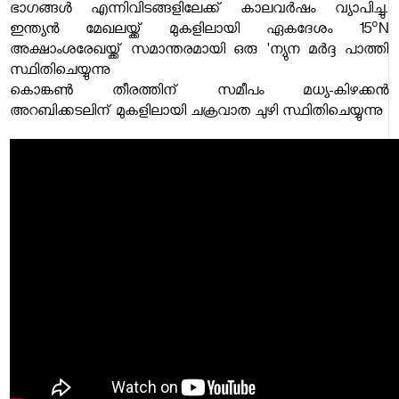
ഭാഗങ്ങൾ എന്നിവിടങ്ങളിലേക്ക് കാലവർഷം വ്യാപിച്ചു.
ഇന്ത്യൻ മേഖലയ്ക്ക് മുകളിലായി ഏകദേശം 15°N
അക്ഷാംശരേഖയ്ക്ക് സമാന്തരമായി ഒരു 'ന്യുന മർദ്ദ പാത്തി
സ്ഥിതിചെയ്യുന്നു
കൊങ്കൺ തീരത്തിന് സമീപം മധ്യ-കിഴക്കൻ
അറബിക്കടലിന് മുകളിലായി ചക്രവാത ചുഴി സ്ഥിതിചെയ്യുന്നു