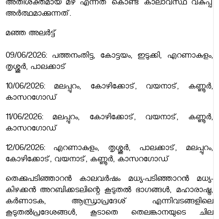
അതിശക്തമായ മഴ എന്നത് കൊണ്ട് കാലാവസ്ഥ വകുപ്പ്
അർത്ഥമാക്കുന്നത്.
മഞ്ഞ അലർട്ട്
09/06/2026: പത്തനംതിട്ട, കോട്ടയം, ഇടുക്കി, എറണാകുളം,
തൃശ്ശൂർ, പാലക്കാട്
10/06/2026: മലപ്പുറം, കോഴിക്കോട്, വയനാട്, കണ്ണൂർ,
കാസറഗോഡ്
11/06/2026: മലപ്പുറം, കോഴിക്കോട്, വയനാട്, കണ്ണൂർ,
കാസറഗോഡ്
12/06/2026: എറണാകുളം, തൃശ്ശൂർ, പാലക്കാട്, മലപ്പുറം,
കോഴിക്കോട്, വയനാട്, കണ്ണൂർ, കാസറഗോഡ്
തെക്കുപടിഞ്ഞാറൻ കാലവർഷം മധ്യ-പടിഞ്ഞാറൻ മധ്യ-
കിഴക്കൻ അറബിക്കടലിന്റെ കൂടുതൽ ഭാഗങ്ങൾ, മഹാരാഷ്ട്ര,
കർണാടക, ആന്ധ്രാപ്രദേശ് എന്നിവടങ്ങളിലെ
കൂടുതൽപ്രദേശങ്ങൾ, കൂടാതെ തെലങ്കാനയുടെ ചില