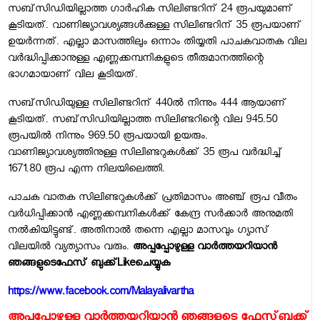
സബ്‌സിഡിയില്ലാത്ത ഗാര്‍ഹിക സിലിണ്ടറിന് 24 രൂപയുമാണ്
കൂടിയത്. വാണിജ്യാവശ്യങ്ങള്‍ക്കുള്ള സിലിണ്ടറിന് 35 രൂപയാണ്
ഉയര്‍ന്നത്. എല്ലാ മാസത്തിലും ഒന്നാം തിയ്യതി പാചകവാതക വില
വര്‍ദ്ധിപ്പിക്കാനുള്ള എണ്ണക്കമ്പനികളുടെ തീരുമാനത്തിന്റെ
ഭാഗമായാണ് വില കൂടിയത്.
സബ്‌സിഡിയുള്ള സിലിണ്ടറിന് 440ല്‍ നിന്നും 444 ആയാണ്
കൂടിയത്. സബ്‌സിഡിയില്ലാത്ത സിലിണ്ടറിന്റെ വില 945.50
രൂപയില്‍ നിന്നും 969.50 രൂപയായി ഉയരും.
വാണിജ്യാവശ്യത്തിനുള്ള സിലിണ്ടറുകള്‍ക്ക് 35 രൂപ വര്‍ദ്ധിച്ച്
1671.80 രൂപ എന്ന നിലയിലെത്തി.
പാചക വാതക സിലിണ്ടറുകള്‍ക്ക് പ്രതിമാസം അഞ്ച് രൂപ വീതം
വര്‍ധിപ്പിക്കാന്‍ എണ്ണക്കമ്പനികള്‍ക്ക് കേന്ദ്ര സര്‍ക്കാര്‍ അനുമതി
നല്‍കിയിട്ടുണ്ട്. അതിനാല്‍ തന്നെ എല്ലാ മാസവും ഗ്യാസ്
വിലയില്‍ വ്യത്യാസം വരും.
അപ്പപ്പോഴുള്ള വാര്‍ത്തയറിയാന്‍
ഞങ്ങളുടെ
ഫേസ്‌ ബുക്ക്‌
Like
ചെയ്യുക
https://www.facebook.com/Malayalivartha
അപ്പപ്പോഴുള്ള വാര്‍ത്തയറിയാന്‍ ഞങ്ങളുടെ ഫേസ്‌ബുക്ക്‌