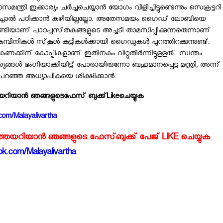
്യാസമന്ത്രി ഇക്കാര്യം ചര്‍ച്ചചെയ്യാന്‍ യോഗം വിളിച്ചിട്ടുണ്ടെന്നും സെക്രട്ടറി
ിച്ചാല്‍ പഠിക്കാന്‍ കഴിയില്ലല്ലോ. അതേസമയം ഗൈഡ്‌ ലോബിയെ
ടിയാണ്‌ പാഠപുസ്‌തകങ്ങളുടെ അച്ചടി താമസിപ്പിക്കുന്നതെന്നാണ്‌
കള്‍ സ്‌കൂള്‍ കുട്ടികള്‍ക്കായി ഗൈഡുകള്‍ പുറത്തിറക്കുന്നുണ്ട്‌.
കിന്‌ കോപ്പികളാണ്‌ ഇതിനകം വിറ്റുതീര്‍ന്നിട്ടുളളത്‌. സ്വന്തം
ര്യങ്ങള്‍ ഭംഗിയാക്കിയിട്ട്‌ പോരായിരുന്നോ ബഹുമാനപ്പെട്ട മന്ത്രി, അന്ന്‌
ന്‌ പറഞ്ഞ അധ്യാപികയെ ശിക്ഷിക്കാന്‍.
്തയറിയാന്‍ ഞങ്ങളുടെ
ഫേസ്‌ ബുക്ക്‌
Like
ചെയ്യുക
com/Malayalivartha
്‍ത്തയറിയാന്‍ ഞങ്ങളുടെ ഫേസ്‌ബുക്ക്‌ പേജ് LIKE ചെയ്യുക
k.com/Malayalivartha