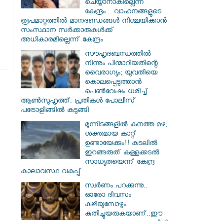
ചെയ്യാനാകില്ലെന്ന്
കേന്ദ്രം... വാഹനങ്ങളുടെ
രൂപമാറ്റത്തില്‍ മാനദണ്ഡങ്ങള്‍ നിശ്ചയിക്കാന്‍
സംസ്ഥാന സര്‍ക്കാരുകള്‍ക്ക്
അധികാരമില്ലെന്ന് കേന്ദ്രം
സൗഹൃദബന്ധത്തില്‍
നിന്നും പിന്മാറിയതിന്റെ
വൈരാഗ്യം; യുവതിയെ
കൊലപ്പെടുത്താന്‍
പെണ്‍വേഷം ധരിച്ച്
ആൺസുഹൃത്ത്. പ്രതികൾ പോലീസ്
പട്രോളിങ്ങിൽ കുടുങ്ങി
മൂന്നിടങ്ങളിൽ കനത്ത മഴ;
ശക്തമായ കാറ്റ്
ഉണ്ടായേക്കും!! കടലിൽ
ഇറങ്ങരുത് കള്ളക്കടൽ
സാധ്യതയെന്ന് കേന്ദ്ര
കാലാവസ്ഥ വകുപ്പ്
സ്വര്‍ണം പറക്കുന്നു..
ഓരോ ദിവസം
കഴിയുമ്പോഴും
കുതിച്ചുയരുകയാണ്..ഈ