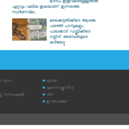
മാസം ഇതുവരെയുള്ളതിൽ
ഏറ്റവും വലിയ തുകയാണ് ഇന്നത്തെ
സ്വർണവില..
മഴക്കെടുതിക്കിടെ ആശങ്ക
പരത്തി പാമ്പുകളും;
പാലക്കാട് ഡ്യൂട്ടിക്കിടെ
നഴ്സിന് അണലിയുടെ
കടിയേറ്റു
 & വിസ
യുവത
എക്‌സ്‌ക്ലൂസീവ്
് സ്‌പെഷ്യല്‍
വീട്
ഇ അഹമ്മദ്‌