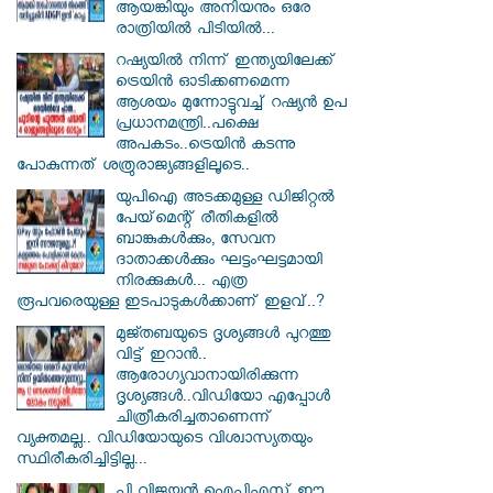
ആയങ്കിയും അനിയനും ഒരേ
രാത്രിയിൽ പിടിയിൽ...
റഷ്യയിൽ നിന്ന് ഇന്ത്യയിലേക്ക്
ട്രെയിൻ ഓടിക്കണമെന്ന
ആശയം മുന്നോട്ടുവച്ച് റഷ്യൻ ഉപ
പ്രധാനമന്ത്രി..പക്ഷെ
അപകടം..ട്രെയിൻ കടന്നു
പോകുന്നത് ശത്രുരാജ്യങ്ങളിലൂടെ..
യുപിഐ അടക്കമുള്ള ഡിജിറ്റല്‍
പേയ്‌മെന്റ് രീതികളില്‍
ബാങ്കുകള്‍ക്കും, സേവന
ദാതാക്കള്‍ക്കും ഘട്ടംഘട്ടമായി
നിരക്കുകള്‍... എത്ര
രൂപവരെയുള്ള ഇടപാടുകള്‍ക്കാണ് ഇളവ്..?
മുജ്തബയുടെ ദൃശ്യങ്ങൾ പുറത്തു
വിട്ട് ഇറാൻ..
ആരോഗ്യവാനായിരിക്കുന്ന
ദൃശ്യങ്ങൾ..വിഡിയോ എപ്പോൾ
ചിത്രീകരിച്ചതാണെന്ന്
വ്യക്തമല്ല.. വിഡിയോയുടെ വിശ്വാസ്യതയും
സ്ഥിരീകരിച്ചിട്ടില്ല...