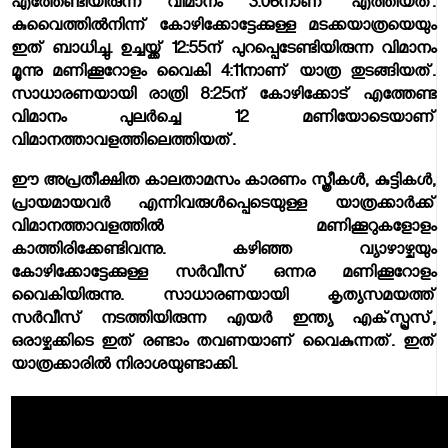
എത്തേണ്ടിയിരുന്ന വിമാനം 3:06നാണ് എത്തിയത്.
കുവൈത്തില്‍നിന്ന് കോഴിക്കോട്ടേക്കുള്ള മടക്കയാത്രയെയും
ഇത് ബാധിച്ചു. ഉച്ചയ്ക്ക് 12:55ന് പുറപ്പെടേണ്ടിയിരുന്ന വിമാനം
മൂന്നു മണിക്കൂറോളം വൈകി 4:11നാണ് യാത്ര തുടങ്ങിയത്.
സാധാരണയായി രാത്രി 8:25ന് കോഴിക്കോട് എത്തേണ്ട
വിമാനം പുലര്‍ച്ചെ 12 മണിയോടെയാണ്
വിമാനത്താവളത്തിലെത്തിയത്.
ഈ അപ്രതീക്ഷിത കാലതാമസം കാരണം സ്ത്രീകള്‍, കുട്ടികള്‍,
പ്രായമായവര്‍ എന്നിവരുള്‍പ്പെടെയുള്ള യാത്രക്കാര്‍ക്ക്
വിമാനത്താവളത്തില്‍ മണിക്കൂറുകളോളം
കാത്തിരിക്കേണ്ടിവന്നു. കഴിഞ്ഞ വ്യാഴാഴ്ചയും
കോഴിക്കോട്ടേക്കുള്ള സര്‍വീസ് ഒന്നര മണിക്കൂറോളം
വൈകിയിരുന്നു. സാധാരണയായി കൃത്യസമയത്ത്
സര്‍വീസ് നടത്തിയിരുന്ന എയര്‍ ഇന്ത്യ എക്‌സ്പ്രസ്,
ഒരാഴ്ചക്കിടെ ഇത് രണ്ടാം തവണയാണ് വൈകുന്നത്. ഇത്
യാത്രക്കാരില്‍ നിരാശയുണ്ടാക്കി.