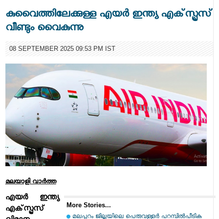
കുവൈത്തിലേക്കുള്ള എയര്‍ ഇന്ത്യ എക്‌സ്പ്രസ്
വീണ്ടും വൈകുന്നു
08 SEPTEMBER 2025 09:53 PM IST
മലയാളി വാര്‍ത്ത
എയര്‍ ഇന്ത്യ
More Stories...
എക്‌സ്പ്രസ്
മലപ്പുറം ജില്ലയിലെ പെരുവള്ളൂർ പറമ്പിൽപീടിക