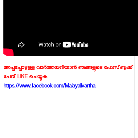
അപ്പപ്പോഴുള്ള വാര്‍ത്തയറിയാന്‍ ഞങ്ങളുടെ ഫേസ്‌ബുക്ക്‌
പേജ് LIKE ചെയ്യുക
https://www.facebook.com/Malayalivartha