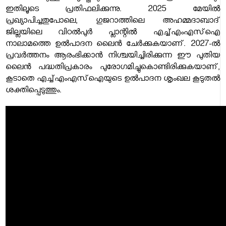
ഇതിലൂടെ പ്രതിഫലിക്കുന്നു. 2025 മേയിൽ
പ്രഖ്യാപിച്ചതുപോലെ, ഗുജറാത്തിലെ അഹമ്മദാബാദ്
ജില്ലയിലെ വിഠൽപുര്‍ പ്ലാന്റിൽ എച്ച്എംഎസ്‌ഐ
നാലാമത്തെ ഉൽപാദന ലൈൻ ചേർക്കുകയാണ്. 2027-ൽ
പ്രവർത്തനം ആരംഭിക്കാൻ നിശ്ചയിച്ചിരിക്കുന്ന ഈ പുതിയ
ലൈൻ പദ്ധതിപ്രകാരം പുരോഗമിച്ചുകൊണ്ടിരിക്കുകയാണ്,
കൂടാതെ എച്ച്എംഎസ്‌ഐയുടെ ഉൽപാദന ശൃംഖല കൂടുതൽ
ശക്തിപ്പെടുത്തും.