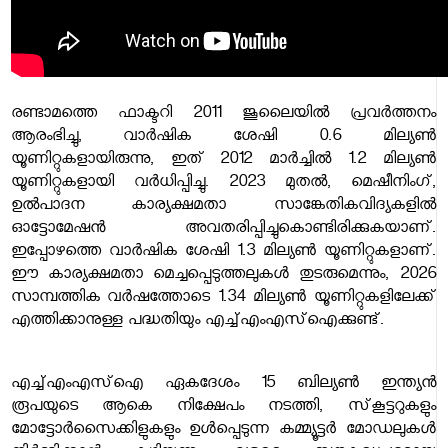
രണ്ടാമത്തെ ഫാക്ടറി 2011 ജൂലൈയിൽ പ്രവർത്തനം
ആരംഭിച്ചു, വാർഷിക ശേഷി 0.6 മില്യൺ
യൂണിറ്റുകളായിരുന്നു, ഇത് 2012 മാർച്ചിൽ 1.2 മില്യൺ
യൂണിറ്റുകളായി വർധിപ്പിച്ചു. 2023 മുതൽ, മെഷീനിംഗ്,
ഉൽപാദന കാര്യക്ഷമതാ സാങ്കേതികവിദ്യകളിൽ
ഓട്ടോമേഷൻ അവതരിപ്പിച്ചുകൊണ്ടിരിക്കുകയാണ്.
ഇപ്പോഴത്തെ വാർഷിക ശേഷി 1.3 മില്യൺ യൂണിറ്റുകളാണ്.
ഈ കാര്യക്ഷമതാ മെച്ചപ്പെടുത്തലുകൾ തുടരുമെന്നും, 2026
സാമ്പത്തിക വർഷത്തോടെ 1.34 മില്യൺ യൂണിറ്റുകളിലേക്ക്
എത്തിക്കാനുള്ള പദ്ധതിയും എച്ച്എംഎസ്‌ഐക്കുണ്ട്.
എച്ച്എംഎസ്‌ഐ ഏകദേശം 15 ബില്യൺ ഇന്ത്യൻ
രൂപയുടെ ആകെ നിക്ഷേപം നടത്തി, സ്‌കൂട്ടറുകളും
മോട്ടോർസൈക്കിളുകളും ഉൾപ്പെടുന്ന കമ്മ്യൂട്ടർ മോഡലുകൾ