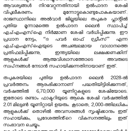
ആവശ്യങ്ങൾ നിറവേറ്റുന്നതിനായി ഉൽപാദന ശേഷി
വിപുലീകരണം മുന്നോട്ടുകൊണ്ടുപോകുകയാണ്.
രാജസ്ഥാനിലെ അൽവാർ ജില്ലയിലെ തപുകര പ്ലാന്റിൽ
പുതിയ മൂന്നാമത്തെ ഉൽപാദന ലൈൻ സ്ഥാപിച്ച്
എച്എംഎസ്‌ഐ നിർമ്മാണ ശേഷി വർധിപ്പിക്കുന്നു. ഈ
പ്രധാന നേട്ടം, “ദ പവർ ഓഫ് ഡ്രീംസ്” എന്ന
എച്എംഎസ്‌ഐയുടെ അചഞ്ചലമായ വാഗ്ദാനത്തെ
പ്രതിഫലിപ്പിക്കുന്നു, ഇന്ത്യയിലെ ലക്ഷക്കണക്കിന്
ആളുകൾക്ക് ആത്മവിശ്വാസത്തോടെ അവരുടെ
സ്വപ്‌നങ്ങൾ നേടാൻ സഹായിക്കുന്നതിനായാണ് ഇത്.
തപുകരയിലെ പുതിയ ഉൽപാദന ലൈൻ 2028-ൽ
പ്രവർത്തനം ആരംഭിക്കാനാണ് പദ്ധതിയിട്ടിരിക്കുന്നത്,
വർഷത്തിൽ 6,70,000 യൂണിറ്റുകളുടെ ശേഷിയോടെ.
ഇതോടെ രണ്ടാം ഫാക്ടറിയുടെ ആകെ ശേഷി വർഷത്തിൽ
2.01 മില്യൺ യൂണിറ്റായി ഉയരും. കൂടാതെ, 2,000-ത്തിലധികം
ആളുകൾക്ക് തൊഴിൽ അവസരങ്ങൾ സൃഷ്ടിക്കാനും ഇത്
സഹായിക്കും, പ്രദേശത്തിൻ്റെ വികസനത്തിലും ഇത്
സംഭാവന ചെയ്യും.