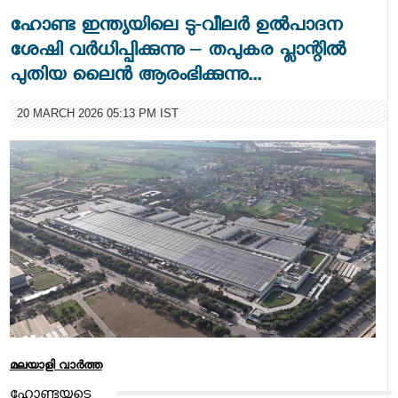
ഹോണ്ട ഇന്ത്യയിലെ ടു-വീലർ ഉൽപാദന
ശേഷി വർധിപ്പിക്കുന്നു – തപുകര പ്ലാന്റിൽ
പുതിയ ലൈൻ ആരംഭിക്കുന്നു...
20 MARCH 2026 05:13 PM IST
മലയാളി വാര്‍ത്ത
ഹോണ്ടയുടെ