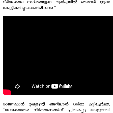
ദീർഘകാല സ്ഥിരതയുള്ള വളർച്ചയിൽ ഞങ്ങൾ ശ്രദ്ധ
കേന്ദ്രീകരിച്ചുകൊണ്ടിരിക്കുന്നു.”
രാജസ്ഥാൻ മുഖ്യമന്ത്രി ഭജൻലാൽ ശർമ്മ കൂട്ടിച്ചേർത്തു,
“ലോകോത്തര നിർമ്മാണത്തിന് പ്രിയപ്പെട്ട കേന്ദ്രമായി