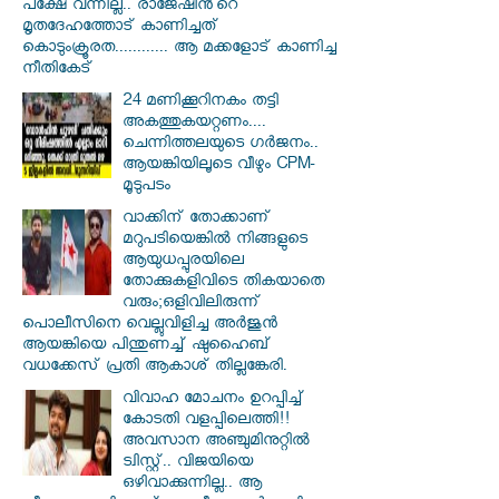
പക്ഷേ വന്നില്ല.. രാജേഷിൻ്റെ
മൃതദേഹത്തോട് കാണിച്ചത്
കൊടുംക്രൂരത............ ആ മക്കളോട് കാണിച്ച
നീതികേട്
24 മണിക്കൂറിനകം തട്ടി
അകത്തുകയറ്റണം....
ചെന്നിത്തലയുടെ ഗർജനം..
ആയങ്കിയിലൂടെ വീഴും CPM-
മൂടുപടം
വാക്കിന് തോക്കാണ്
മറുപടിയെങ്കിൽ നിങ്ങളുടെ
ആയുധപ്പുരയിലെ
തോക്കുകളിവിടെ തികയാതെ
വരും;ഒളിവിലിരുന്ന്
പൊലീസിനെ വെല്ലുവിളിച്ച അർജുൻ
ആയങ്കിയെ പിന്തുണച്ച് ഷുഹൈബ്
വധക്കേസ് പ്രതി ആകാശ് തില്ലങ്കേരി.
വിവാഹ മോചനം ഉറപ്പിച്ച്
കോടതി വളപ്പിലെത്തി!!
അവസാന അഞ്ചുമിനുറ്റിൽ
ട്വിസ്റ്റ്.. വിജയിയെ
ഒഴിവാക്കുന്നില്ല.. ആ