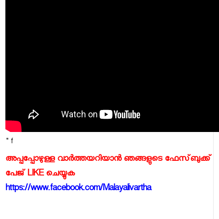
" f
അപ്പപ്പോഴുള്ള വാര്‍ത്തയറിയാന്‍ ഞങ്ങളുടെ ഫേസ്‌ബുക്ക്‌
പേജ് LIKE ചെയ്യുക
https://www.facebook.com/Malayalivartha