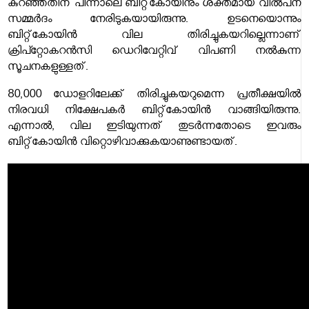
കുറഞ്ഞതിന് പിന്നാലെ ബിറ്റ്കോയിനും ശക്തമായ വിൽപന
സമ്മർദം നേരിടുകയായിരുന്നു. ഉടനെയൊന്നും
ബിറ്റ്കോയിൻ വില തിരിച്ചുകയറില്ലെന്നാണ്
ക്രിപ്റ്റോകറൻസി ഡെറിവേറ്റിവ് വിപണി നൽകുന്ന
സൂചനകളുള്ളത്.
80,000 ഡോളറിലേക്ക് തിരിച്ചുകയറുമെന്ന പ്രതീക്ഷയിൽ
നിരവധി നിക്ഷേപകർ ബിറ്റ്കോയിൻ വാങ്ങിയിരുന്നു.
എന്നാൽ, വില ഇടിയുന്നത് തുടർന്നതോടെ ഇവരും
ബിറ്റ്കോയിൻ വിറ്റൊഴിവാക്കുകയാണുണ്ടായത്.