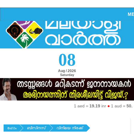
M
08
Aug / 2026
Saturday
1 aed =
19.19
inr
●
1 aud =
50.27
i
ഹോം
ബിസിനസ്
വിനിമയ നിരക്ക്