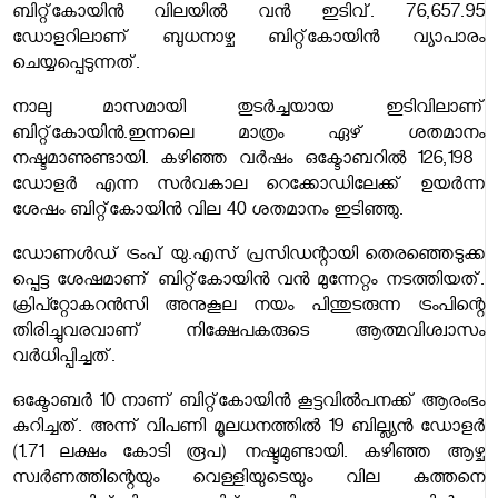
ബിറ്റ്കോയിൻ വിലയിൽ വൻ ഇടിവ്. 76,657.95
ഡോളറിലാണ് ബുധനാഴ്ച ബിറ്റ്കോയിൻ വ്യാപാരം
ചെയ്യപ്പെടുന്നത്.
നാലു മാസമായി തുടർച്ചയായ ഇടിവിലാണ്
ബിറ്റ്കോയിൻ.ഇന്നലെ മാത്രം ഏഴ് ശതമാനം
നഷ്ടമാണുണ്ടായി. കഴിഞ്ഞ വർഷം ഒക്ടോബറിൽ 126,198 ​
ഡോളർ എന്ന സർവകാല റെക്കോഡിലേക്ക് ഉയർന്ന
ശേഷം ബിറ്റ്കോയിൻ വില 40 ശതമാനം ഇടിഞ്ഞു.
ഡോണൾഡ് ട്രംപ് യു.എസ് പ്രസിഡന്റായി തെരഞ്ഞെടുക്ക​
പ്പെട്ട​ ശേഷമാണ് ബിറ്റ്കോയിൻ വൻ മുന്നേറ്റം നടത്തിയത്.
ക്രിപ്റ്റോകറൻസി അനുകൂല നയം പിന്തുടരുന്ന ട്രംപിന്റെ
തിരിച്ചുവരവാണ് നിക്ഷേപകരുടെ ആത്മവിശ്വാസം
വർധിപ്പിച്ചത്.
ഒക്ടോബർ 10 നാണ് ബിറ്റ്കോയിൻ കൂട്ടവിൽപനക്ക് ആരംഭം
കുറിച്ചത്. അന്ന് വിപണി മൂലധനത്തിൽ 19 ബില്ല്യൻ ഡോളർ
(1.71 ലക്ഷം കോടി രൂപ) നഷ്ടമുണ്ടായി. കഴിഞ്ഞ ആഴ്ച
സ്വർണത്തിന്റെയും വെള്ളിയുടെയും വില കുത്തനെ