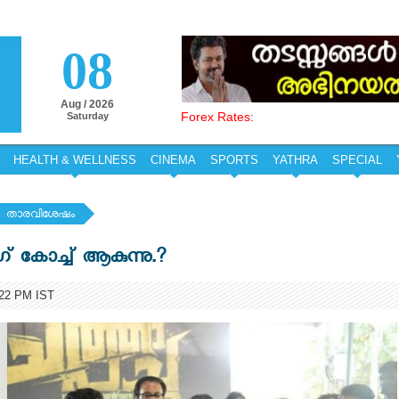
08
Aug / 2026
Forex Rates:
Saturday
HEALTH & WELLNESS
CINEMA
SPORTS
YATHRA
SPECIAL
താരവിശേഷം
ിംഗ് കോച്ച് ആകുന്നു.?
22 PM IST