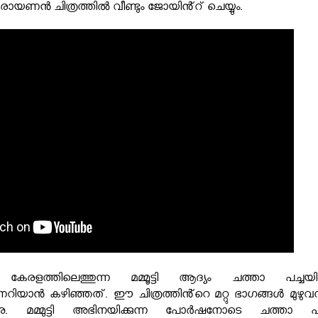
യണൻ ചിത്രത്തിൽ വീണ്ടും ജോയിൻ്റ് ചെയ്യും.
രളത്തിലെത്തുന്ന മമ്മൂട്ടി ആദ്യം ചത്താ പച്ചയ
ാണറിയാൻ കഴിഞ്ഞത്.
ഈ ചിത്രത്തിൻ്റെ മറ്റു ഭാഗങ്ങൾ മുഴുവന
രുന്നു. മമ്മുട്ടി അഭിനയിക്കുന്ന പോർഷനോടെ ചത്താ പച