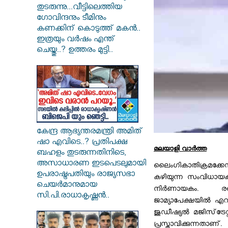
തുടരുന്നു...വീട്ടിലെത്തിയ
ഗോവിന്ദനും ടീമിനും
കണക്കിന് കൊടുത്ത് മകൻ..
ഇത്രയും വർഷം എന്ത്
ചെയ്തു..? ഉത്തരം മുട്ടി..
കേന്ദ്ര ആഭ്യന്തരമന്ത്രി അമിത്
ഷാ എവിടെ..? പ്രതിപക്ഷ
മലയാളി വാര്‍ത്ത
ബഹളം തുടരുന്നതിനിടെ,
അസാധാരണ ഇടപെടലുമായി
ലൈംഗികാതിക്രമക
ഉപരാഷ്ട്രപതിയും രാജ്യസഭാ
കഴിയുന്ന സംവിധായക
ചെയർമാനുമായ
നിർണായകം. രഞ
സി.പി.രാധാകൃഷ്ണൻ..
ജാമ്യാപേക്ഷയിൽ എറണ
ജുഡീഷ്യൽ മജിസ്‌ട്രേ
പ്രസ്താവിക്കുന്നത