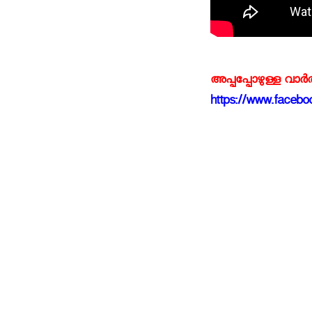
അപ്പപ്പോഴുള്ള വാര
https://www.faceboo