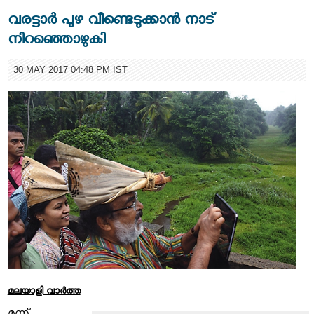
വരട്ടാര്‍ പുഴ വീണ്ടെടുക്കാന്‍ നാട്
നിറഞ്ഞൊഴുകി
30 MAY 2017 04:48 PM IST
മലയാളി വാര്‍ത്ത