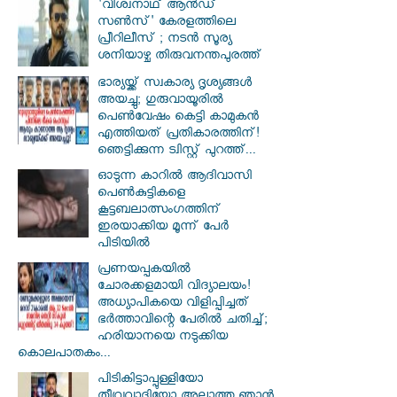
'വിശ്വനാഥ് ആന്‍ഡ്
സണ്‍സ്' കേരളത്തിലെ
പ്രീറിലീസ് ; നടന്‍ സൂര്യ
ശനിയാഴ്ച തിരുവനന്തപുരത്ത്
ഭാര്യയ്ക്ക് സ്വകാര്യ ദൃശ്യങ്ങൾ
അയച്ചു; ഗുരുവായൂരിൽ
പെൺവേഷം കെട്ടി കാമുകൻ
എത്തിയത് പ്രതികാരത്തിന്!
ഞെട്ടിക്കുന്ന ട്വിസ്റ്റ് പുറത്ത്...
ഓടുന്ന കാറില്‍ ആദിവാസി
പെണ്‍കുട്ടികളെ
കൂട്ടബലാത്സംഗത്തിന്
ഇരയാക്കിയ മൂന്ന് പേര്‍
പിടിയില്‍
പ്രണയപ്പകയിൽ
ചോരക്കളമായി വിദ്യാലയം!
അധ്യാപികയെ വിളിപ്പിച്ചത്
ഭർത്താവിന്റെ പേരിൽ ചതിച്ച്;
ഹരിയാനയെ നടുക്കിയ
കൊലപാതകം...
പിടികിട്ടാപ്പുള്ളിയോ