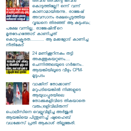
അവൻ അവന്റെ ജീവൻ
കൊടുത്തില്ലേ!! ഒന്ന് വന്ന്
കാണാമായിരുന്നു.. രാജേഷ്
അവസാനം രക്ഷപ്പെടുത്തിയ
വൃദ്ധനെ തിരഞ്ഞ് ആ കുടുംബം;
പക്ഷേ വന്നില്ല.. രാജേഷിൻ്റെ
മൃതദേഹത്തോട് കാണിച്ചത്
കൊടുംക്രൂരത............ ആ മക്കളോട് കാണിച്ച
നീതികേട്
24 മണിക്കൂറിനകം തട്ടി
അകത്തുകയറ്റണം....
ചെന്നിത്തലയുടെ ഗർജനം..
ആയങ്കിയിലൂടെ വീഴും CPM-
മൂടുപടം
വാക്കിന് തോക്കാണ്
മറുപടിയെങ്കിൽ നിങ്ങളുടെ
ആയുധപ്പുരയിലെ
തോക്കുകളിവിടെ തികയാതെ
വരും;ഒളിവിലിരുന്ന്
പൊലീസിനെ വെല്ലുവിളിച്ച അർജുൻ
ആയങ്കിയെ പിന്തുണച്ച് ഷുഹൈബ്
വധക്കേസ് പ്രതി ആകാശ് തില്ലങ്കേരി.