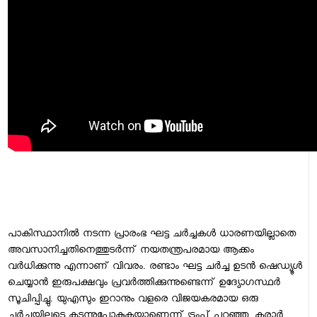
പാകിസ്ഥാനില്‍ നടന്ന പ്രാരംഭ ഘട്ട ചര്‍ച്ചകള്‍ ധാരണയില്ലാതെ
അവസാനിച്ചതിനെത്തുടര്‍ന്ന് നയതന്ത്രപരമായ ആക്കം
വര്‍ധിക്കുന്നു എന്നാണ് വിവരം. രണ്ടാം ഘട്ട ചര്‍ച്ച ഉടന്‍ ഷെഡ്യൂള്‍
ചെയ്യാന്‍ ഇരുപക്ഷവും പ്രവര്‍ത്തിക്കുന്നുണ്ടെന്ന് ഉദ്യോഗസ്ഥര്‍
സൂചിപ്പിച്ചു. യുഎസും ഇറാനും വളരെ വിജയകരമായ ഒരു
ചര്‍ച്ചയിലൂടെ കടന്നുപോകുകയാണെന്ന് ട്രംപ് പറഞ്ഞു. കരാര്‍