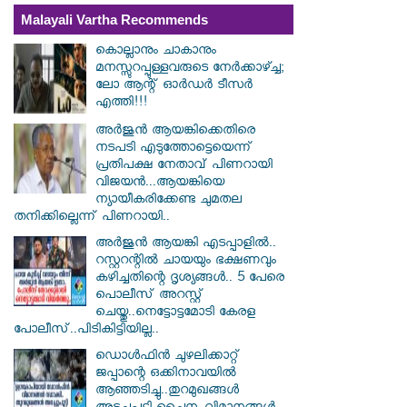
Malayali Vartha Recommends
കൊല്ലാനും ചാകാനും
മനസ്സുറപ്പുള്ളവരുടെ നേർക്കാഴ്ച്ച;
ലോ ആന്റ് ഓർഡർ ടീസർ
എത്തി!!!
അർജുൻ ആയങ്കിക്കെതിരെ
നടപടി എടുത്തോട്ടെയെന്ന്
പ്രതിപക്ഷ നേതാവ് പിണറായി
വിജയൻ...ആയങ്കിയെ
ന്യായീകരിക്കേണ്ട ചുമതല
തനിക്കില്ലെന്ന് പിണറായി..
അർജുൻ ആയങ്കി എടപ്പാളിൽ..
റസ്റ്ററന്റിൽ ചായയും ഭക്ഷണവും
കഴിച്ചതിന്റെ ദൃശ്യങ്ങൾ.. 5 പേരെ
പൊലീസ് അറസ്റ്റ്
ചെയ്തു..നെട്ടോട്ടമോടി കേരള
പോലീസ്..പിടികിട്ടിയില്ല..
ഡൊൾഫിൻ ചുഴലിക്കാറ്റ്
ജപ്പാന്റെ ഒക്കിനാവയിൽ
ആഞ്ഞടിച്ചു..തുറമുഖങ്ങൾ