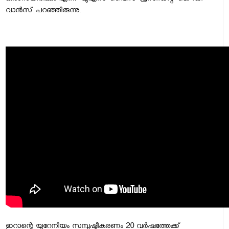
വാന്‍സ് പറഞ്ഞിരുന്നു.
ഇറാന്റെ യുറേനിയം സമ്പുഷ്ടീകരണം 20 വര്‍ഷത്തേക്ക്