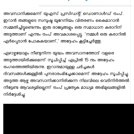
അവസാനിക്കുമെന്ന് യുഎസ് പ്രസിഡന്റ് ഡൊണാള്‍ഡ് ട്രംപ്.
ഇറാന്‍ തങ്ങളുടെ സമ്പുഷ്ട യുറേനിയം വിതരണം കൈമാറാന്‍
സമ്മതിച്ചിട്ടുണ്ടെന്നും ഇരു രാജ്യങ്ങളും ഒരു സമാധാന കരാറിന്
അടുത്താണ് എന്നും ട്രംപ് അവകാശപ്പെട്ടു. 'നമ്മള്‍ ഒരു കരാറില്‍
ഏര്‍പ്പെടാന്‍ പോകുകയാണ്,' അദ്ദേഹം കൂട്ടിച്ചേര്‍ത്തു.
ഏഴാഴ്ചയോളം നീണ്ടുനിന്ന യുദ്ധം അവസാനത്തോട് വളരെ
അടുത്തായിരിക്കുമെന്ന് സൂചിപ്പിച്ച് ഏപ്രില്‍ 15 നും അദ്ദേഹം
രംഗത്തെത്തിയിരുന്നു. ഇറാനുമായുള്ള ചര്‍ച്ചകള്‍
ദിവസങ്ങള്‍ക്കുള്ളില്‍ പുനരാരംഭിച്ചേക്കാമെന്ന് അദ്ദേഹം സൂചിപ്പിച്ചു.
അടുത്ത ആഴ്ച അവസാനിക്കാനിരിക്കുന്ന നിലവിലെ വെടിനിര്‍ത്തല്‍
നീട്ടേണ്ട ആവശ്യമില്ലെന്ന് ട്രംപ് പ്രത്യേക മാധ്യമ അഭിമുഖങ്ങളില്‍
നിര്‍ദ്ദേശിച്ചു.