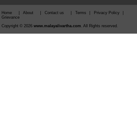
Home
|
About
|
Contact us
|
Terms
|
Privacy Policy
|
Grievance
Copyright © 2026
www.malayalivartha.com
. All Rights reserved.