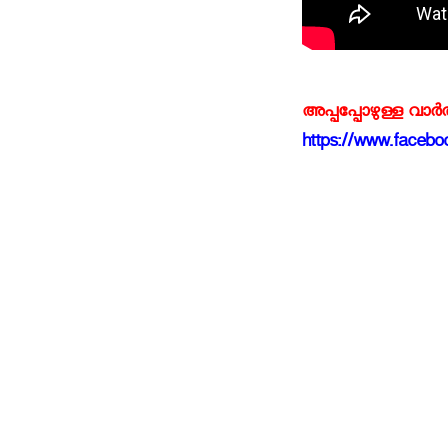
അപ്പപ്പോഴുള്ള വാര
https://www.faceboo