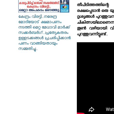
തീപിടിത്തത്തിന്റെ
രക്ഷപ്പെടാന്‍ ഒരു യ
ദൃശ്യങ്ങള്‍ പുറത്തുവന
കേന്ദ്രം വിരട്ടി..നരേന്ദ്ര
മോദിയോട് ക്ഷമാപണം
ചികിത്സയിലാണെന്നു
നടത്തി മെറ്റ മേധാവി മാർക്ക്
തൂണ്‍ വഴിയായി വിദേ
സക്കർബർ​ഗ്..പ്രത്യേകതരം
പുറത്തുവന്നിട്ടുണ്ട്.
ഉള്ളടക്കങ്ങൾ പ്രചരിപ്പിക്കാൻ
പണം വാങ്ങിയതായും
സമ്മതിച്ചു..