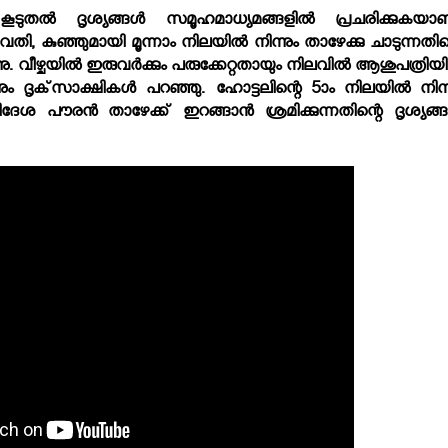
 കൂടുതല്‍ ദൃശ്യങ്ങള്‍ സമൂഹമാധ്യമങ്ങളില്‍ പ്രചരിക്കുകയാണ
ുവതി, കുഞ്ഞുമായി മൂന്നാം നിലയില്‍ നിന്നും താഴേക്കു ചാടുന്നതിന
്നു. വീഴ്ചയില്‍ ഇരുവര്‍ക്കും പരുക്കേറ്റതായും നിലവില്‍ ആശുപത്രിയി
ം ദൃക്‌സാക്ഷികള്‍ പറഞ്ഞു. ഹോട്ടലിന്റെ 5ാം നിലയില്‍ നിന്ന
ശ പൗരന്‍ താഴേക്ക് ഇറങ്ങാന്‍ ശ്രമിക്കുന്നതിന്റെ ദൃശ്യങ്ങള