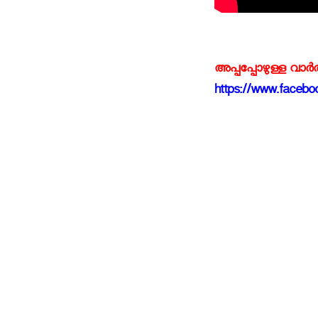
അപ്പപ്പോഴുള്ള വാര
https://www.faceboo