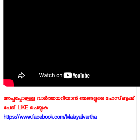
അപ്പപ്പോഴുള്ള വാര്‍ത്തയറിയാന്‍ ഞങ്ങളുടെ ഫേസ്‌ബുക്ക്‌
പേജ് LIKE ചെയ്യുക
https://www.facebook.com/Malayalivartha