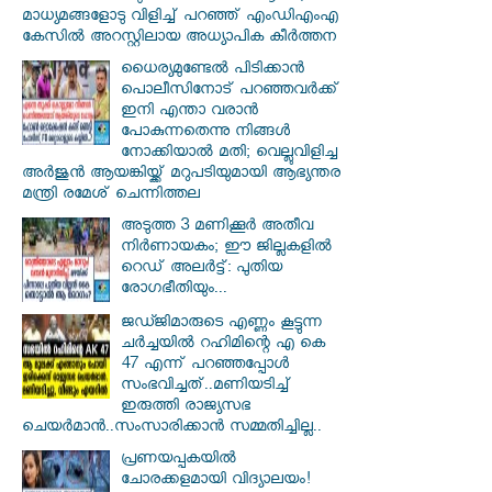
മാധ്യമങ്ങളോടു വിളിച്ച് പറഞ്ഞ് എംഡിഎംഎ
കേസിൽ അറസ്റ്റിലായ അധ്യാപിക കീർത്തന
ധൈര്യമുണ്ടേൽ പിടിക്കാൻ
പൊലീസിനോട് പറഞ്ഞവർക്ക്
ഇനി എന്താ വരാൻ
പോകുന്നതെന്നു നിങ്ങൾ
നോക്കിയാൽ മതി; വെല്ലുവിളിച്ച
അർജുൻ ആയങ്കിയ്ക്ക് മറുപടിയുമായി ആഭ്യന്തര
മന്ത്രി രമേശ് ചെന്നിത്തല
അടുത്ത 3 മണിക്കൂർ അതീവ
നിർണായകം; ഈ ജില്ലകളിൽ
റെഡ് അലർട്ട്: പുതിയ
രോഗഭീതിയും...
ജഡ്ജിമാരുടെ എണ്ണം കൂട്ടുന്ന
ചർച്ചയിൽ റഹിമിന്റെ എ കെ
47 എന്ന് പറഞ്ഞപ്പോൾ
സംഭവിച്ചത്..മണിയടിച്ച്
ഇരുത്തി രാജ്യസഭ
ചെയർമാൻ..സംസാരിക്കാൻ സമ്മതിച്ചില്ല..
പ്രണയപ്പകയിൽ
ചോരക്കളമായി വിദ്യാലയം!