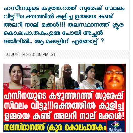
ഹസീനയുടെ കഴുത്ത.റത്ത് സുരേഷ് സ്ഥലം
വിട്ടു!!!ര.ക്തത്തിൽ കുളിച്ച ഉമ്മയെ കണ്ട്
അലറി നാല് മക്കൾ!!! തലസ്ഥാനത്ത് ക്രൂര
കൊ.ലപാ.തകം.ഉമ്മ പോയി അച്ഛൻ
ജയിലിൽ.. ആ മക്കളിനി എങ്ങോട്ട് ?
03 JUNE 2026 01:18 PM IST