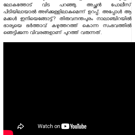
ലോകത്തോട് വിട പറഞ്ഞു. അച്ഛൻ പോലീസ്
പിടിയിലായാൽ അഴിക്കുള്ളിലാകുമെന്ന് ഉറപ്പ്. അപ്പോൾ ആ
മക്കൾ ഇനിയെങ്ങോട്ട്? തിരുവനന്തപുരം നാലാഞ്ചിറയിൽ
ഭാര്യയെ ഭർത്താവ് കഴുത്തറത്ത് കൊന്ന സംഭവത്തിൽ
ഞെട്ടിക്കുന്ന വിവരങ്ങളാണ് പുറത്ത് വരുന്നത്.