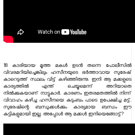
18 കാരിയായ മൂത്ത മകൾ ഉടൻ തന്നെ പോലീസിൽ
വിവരമറിയിച്ചെങ്കിലും ഹസീനയുടെ ഭർത്താവായ സുരേഷ്
കാറെടുത്ത് സ്ഥലം വിട്ട് കഴിഞ്ഞിരുന്നു. ഇനി ആ മക്കളുടെ
കാര്യത്തിൽ എന്ത് ചെയ്യുമെന്ന് അറിയാതെ
നിൽക്കുകയാണ് നാട്ടുകാർ. കാരണം ഇതരമതത്തിൽ നിന്ന്
വിവാഹം കഴിച്ച ഹസീനയെ കുടുംബം പാടെ ഉപേക്ഷിച്ച മട്ട്.
സുരേഷിന്റെ ബന്ധുക്കൾക്കും കാര്യമായ ബന്ധം ഈ
കുട്ടികളുമായി ഇല്ല. അപ്പോൾ ആ മക്കൾ ഇനിയെങ്ങോട്ട്?