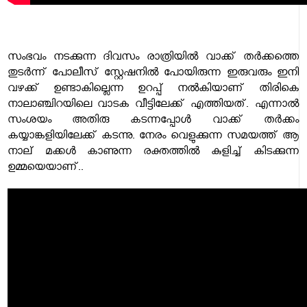
സംഭവം നടക്കുന്ന ദിവസം രാത്രിയിൽ വാക്ക് തർക്കത്തെ
തുടർന്ന് പോലീസ് സ്റ്റേഷനിൽ പോയിരുന്ന ഇരുവരും ഇനി
വഴക്ക് ഉണ്ടാകില്ലെന്ന ഉറപ്പ് നൽകിയാണ് തിരികെ
നാലാഞ്ചിറയിലെ വാടക വീട്ടിലേക്ക് എത്തിയത്. എന്നാൽ
സംശയം അതിരു കടന്നപ്പോൾ വാക്ക് തർക്കം
കയ്യാങ്കളിയിലേക്ക് കടന്നു. നേരം വെളുക്കുന്ന സമയത്ത് ആ
നാല് മക്കൾ കാണുന്ന രക്തത്തിൽ കുളിച്ച് കിടക്കുന്ന
ഉമ്മയെയാണ്..