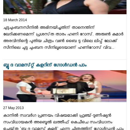
18 March 2014
ചുടുചുംബനസീനില്‍ അഭിനയിച്ചതിന്‌ താനെന്തിന്‌
ഖേദിക്കണമെന്ന്‌ പ്രശസ്‌ത താരം ഹണി റോസ്‌. അരുണ്‍ കുമാര്‍
അരവിന്ദിന്റെ പുതിയ ചിത്രം വണ്‍ ബൈ ടു വിലെ ലിപ്പ് ലോക്ക്
സീനിലെ ചുടു ചുംബന സീനിലൂടെയാണ്‌ ഹണിറോസ്‌ വിവ...
ബ്ലൂ ദ വാമസ്‌റ്റ്‌ കളറിന്‌ ഗോള്‍ഡന്‍ പാം
27 May 2013
കാനില്‍ സ്വവര്‍ഗ പ്രണയം വിഷയമാക്കി ഫ്രഞ്ച്‌-ടുണീഷ്യന്‍
സംവിധായകന്‍ അബ്ദെല്‍ ലത്തീഫ്‌ കെചീചെ സംവിധാനം
ചെയ്‌ത 'ബ്ലൂ ദ വാമസ്റ്റ്‌ കളര്‍' എന്ന ചിത്രത്തിന്‌ ഗോള്‍ഡന്‍ പാം