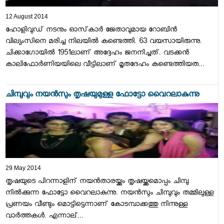
12 August 2014
ഹോളിവുഡ്‌ നടനും ഓസ്‌കാര്‍ ജേതാവുമായ റോബിന്‍
വില്യംസിനെ മരിച്ച നിലയില്‍ കണ്ടെത്തി. 63 വയസായിരുന്നു.
ചിക്കാഗോയില്‍ 1951ലാണ്‌ അദ്ദേഹം ജനനിച്ചത്‌. വടക്കന്‍
കാലിഫോര്‍ണിയയിലെ വീട്ടിലാണ്‌ മൃതദേഹം കണ്ടെത്തിയത...
ചിമ്പുവും നയന്‍സും തൃഷയുമുള്ള ഫോട്ടോ വൈറലാകുന്നു
29 May 2014
തൃഷയുടെ പിറന്നാളിന് നയന്‍താരയ്ക്കും തൃഷയ്ക്കുമൊപ്പം ചിമ്പു
നില്‍ക്കുന്ന ഫോട്ടോ വൈറലാകുന്നു. നയന്‍സും ചിമ്പുവും തമ്മിലുള്ള
പ്രണയം വീണ്ടും മൊട്ടിട്ടെന്നാണ് കോടമ്പാക്കത്തു നിന്നുള്ള
വാര്‍ത്തകള്‍. എന്നാല്...