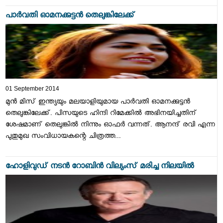
പാര്‍വതി ഓമനക്കുട്ടന്‍ തെലുങ്കിലേക്ക്
01 September 2014
മുന്‍ മിസ് ഇന്ത്യയും മലയാളിയുമായ പാര്‍വതി ഓമനക്കുട്ടന്‍
തെലുങ്കിലേക്ക്. പിസയുടെ ഹിന്ദി റിമേക്കില്‍ അഭിനയിച്ചതിന്
ശേഷമാണ് തെലുങ്കില്‍ നിന്നും ഓഫര്‍ വന്നത്. ആനന്ദ് രവി എന്ന
പുതുമുഖ സംവിധായകന്റെ ചിത്രത്ത...
ഹോളിവുഡ്‌ നടന്‍ റോബിന്‍ വില്യംസ്‌ മരിച്ച നിലയില്‍