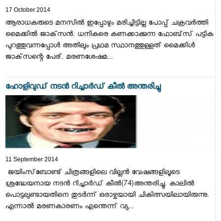
17 October 2014
ആരാധകരുടെ മനസില്‍ ഇപ്പോഴും മരിച്ചിട്ടില്ല പോപ്പ് ചക്രവര്‍ത്തി
മൈക്കില്‍ ജാക്‌സന്‍. ധനികരെ കണക്കാക്കുന്ന ഫോബ്‌സ് പട്ടിക
പുറത്തുവന്നപ്പോള്‍ അതിലും പ്രഥമ സ്ഥാനത്തുള്ളത് മൈക്കിള്‍
ജാക്‌സന്റെ പേര്. മരണശേഷമ...
ഹോളിവുഡ് നടന്‍ റിച്ചാര്‍ഡ് കീല്‍ അന്തരിച്ചു
11 September 2014
ജയിംസ്‌ബോണ്ട് ചിത്രങ്ങളിലെ വില്ലന്‍ വേഷങ്ങളിലൂടെ
ശ്രദ്ധേയനായ നടന്‍ റിച്ചാര്‍ഡ് കീല്‍(74)അന്തരിച്ചു. കാലില്‍
പൊട്ടലുണ്ടായതിനെ തുടര്‍ന്ന് ഒരാഴ്ചയായി ചികിത്സയിലായിരുന്നു.
എന്നാല്‍ മരണകാരണം എന്തെന്ന് വ്യ...