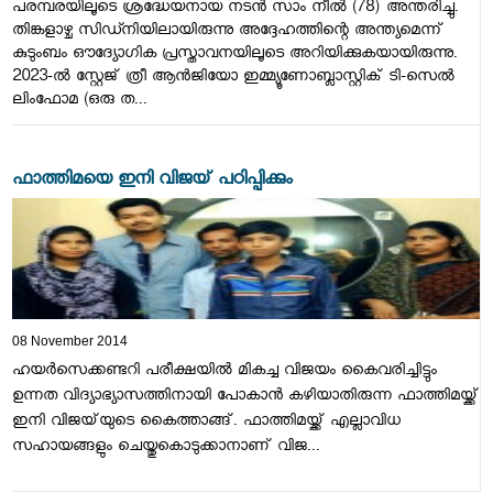
പരമ്പരയിലൂടെ ശ്രദ്ധേയനായ നടൻ സാം നീൽ (78) അന്തരിച്ചു.
തിങ്കളാഴ്ച സിഡ്നിയിലായിരുന്നു അദ്ദേഹത്തിന്റെ അന്ത്യമെന്ന്
കുടുംബം ഔദ്യോഗിക പ്രസ്താവനയിലൂടെ അറിയിക്കുകയായിരുന്നു.
2023-ൽ സ്റ്റേജ് ത്രീ ആൻജിയോ ഇമ്മ്യൂണോബ്ലാസ്റ്റിക് ടി-സെൽ
ലിംഫോമ (ഒരു ത...
ഫാത്തിമയെ ഇനി വിജയ് പഠിപ്പിക്കും
08 November 2014
ഹയര്‍സെക്കണ്ടറി പരീക്ഷയില്‍ മികച്ച വിജയം കൈവരിച്ചിട്ടും
ഉന്നത വിദ്യാഭ്യാസത്തിനായി പോകാന്‍ കഴിയാതിരുന്ന ഫാത്തിമയ്ക്ക്
ഇനി വിജയ്‌യുടെ കൈത്താങ്ങ്. ഫാത്തിമയ്ക്ക് എല്ലാവിധ
സഹായങ്ങളും ചെയ്തുകൊടുക്കാനാണ് വിജ...