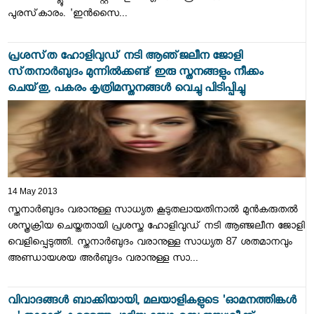
പുരസ്‌കാരം. 'ഇന്‍സൈ...
പ്രശസ്‌ത ഹോളിവുഡ്‌ നടി ആഞ്‌ജലീന ജോളി
സ്‌തനാര്‍ബുദം മുന്നില്‍ക്കണ്ട്‌ ഇരു സ്തനങ്ങളും നീക്കം
ചെയ്‌തു, പകരം കൃത്രിമസ്തനങ്ങള്‍ വെച്ചു പിടിപ്പിച്ചു
14 May 2013
സ്തനാര്‍ബുദം വരാനുള്ള സാധ്യത കൂടുതലായതിനാല്‍ മുന്‍കരുതല്‍
ശസ്ത്രക്രിയ ചെയ്തതായി പ്രശസ്ത ഹോളിവുഡ് നടി ആഞ്ജലീന ജോളി
വെളിപ്പെടുത്തി. സ്തനാര്‍ബുദം വരാനുള്ള സാധ്യത 87 ശതമാനവും
അണ്ഡായശയ അര്‍ബുദം വരാനുള്ള സാ...
വിവാദങ്ങള്‍ ബാക്കിയായി, മലയാളികളുടെ 'ഓമനത്തിങ്കള്‍