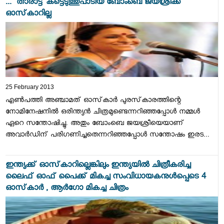
...' താരാട്ട്‌ കട്ടെടുത്തുപാടിയ ബോംബെ ജയശ്രീക്ക്‌
ഓസ്‌കാറില്ല
25 February 2013
എണ്‍പത്തി അഞ്ചാമത്‌ ഓസ്‌കാര്‍ പുരസ്‌കാരത്തിന്റെ
നോമിനേഷനില്‍ ഒരിന്ത്യന്‍ ചിത്രമുണ്ടെന്നറിഞ്ഞപ്പോള്‍ നമ്മള്‍
ഏറെ സന്തോഷിച്ചു. അതും ബോംബെ ജയശ്രീയെയാണ്‌
അവാര്‍ഡിന്‌ പരിഗണിച്ചതെന്നറിഞ്ഞപ്പോള്‍ സന്തോഷം ഇരട...
ഇന്ത്യക്ക്‌ ഓസ്‌കാറില്ലെങ്കിലും ഇന്ത്യയില്‍ ചിത്രീകരിച്ച
ലൈഫ്‌ ഓഫ്‌ പൈക്ക്‌ മികച്ച സംവിധായകനുള്‍പ്പെടെ 4
ഓസ്‌കാര്‍ , ആര്‍ഗോ മികച്ച ചിത്രം