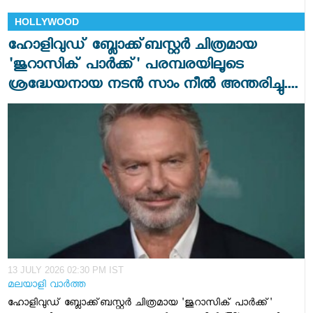
HOLLYWOOD
ഹോളിവുഡ് ബ്ലോക്ക്ബസ്റ്റർ ചിത്രമായ
'ജുറാസിക് പാർക്ക്' പരമ്പരയിലൂടെ
ശ്രദ്ധേയനായ നടൻ സാം നീൽ അന്തരിച്ചു....
13 JULY 2026 02:30 PM IST
മലയാളി വാര്‍ത്ത
ഹോളിവുഡ് ബ്ലോക്ക്ബസ്റ്റർ ചിത്രമായ 'ജുറാസിക് പാർക്ക്'