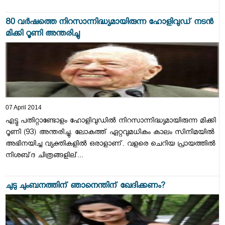
80 വര്‍ഷത്തെ നിറസാന്നിദ്ധ്യമായിരുന്ന ഹോളിവുഡ്‌ നടന്‍
മിക്കി റൂണി അന്തരിച്ചു
07 April 2014
എട്ടു പതിറ്റാണ്ടോളം ഹോളിവുഡില്‍ നിറസാന്നിദ്ധ്യമായിരുന്ന മിക്കി
റൂണി (93) അന്തരിച്ചു. ലോകത്ത്‌ ഏറ്റവുമധികം കാലം സിനിമയില്‍
അഭിനയിച്ച വ്യക്തികളില്‍ ഒരാളാണ്‌. വളരെ ചെറിയ പ്രായത്തില്‍
നിശബ്‌ദ ചിത്രങ്ങളില്...
ചുടു ചുംബനത്തിന്‌ ഞാനെന്തിന്‌ ഖേദിക്കണം?