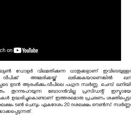
ണ്‍ ഡോളർ വിലമതിക്കുന്ന ധാതുക്കളാണ് ഇവിടെയുള്ളത
ീപിക്ക് അമേരിക്കയ്ക്ക് ലഭിക്കുകയാണെങ്കില്‍ ഖ
്പെടെ ഉടന്‍ ആരംഭിക്കും.ദ്വീപിലെ പംഗുന സ്വർണ്ണ, ചെമ്പ് ഖനി
്തം തുറന്നുപറയുന്ന ബോഗൻവില്ല പ്രസിഡന്റ് ഇസ്മായ
ള്‍ ഉദ്ധരിച്ചുകൊണ്ടാണ് ഇത്തരമൊരു പ്രചരണം ശക്തിപ്പെട്ടത
ശലക്ഷം ടൺ ചെമ്പും ഏകദേശം 20 ദശലക്ഷം ഔൺസ് സ്വർണ്ണവ
ക്കപ്പെടുന്നത്.