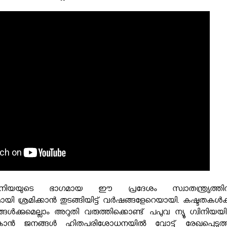
ിനിയയുടെ ഭാഗമായ ഈ പ്രദേശം സ്വാതന്ത്ര്യത്തിന
ി ശ്രമിക്കാന്‍ തുടങ്ങിയിട്ട് വര്‍ഷങ്ങളേറെയായി. കഷ്ടതകള്‍ക്
ള്‍ക്കുമെല്ലാം അറുതി വരുത്തിക്കൊണ്ട് പപുവ ന്യൂ ഗ്വിനിയയി
മാകാന്‍ ജനങ്ങള്‍ ഹിതപരിശോധനയില്‍ വോട്ട് രേഖപ്പെടുത്ത