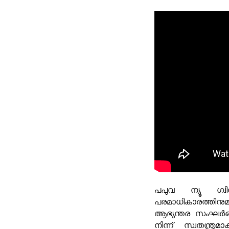
പപുവ ന്യൂ ഗ്വ
പരമാധികാരത്തിനുമായ
ആഭ്യന്തര സംഘര്‍ങ്ങ
നിന്ന് സ്വതന്ത്ര