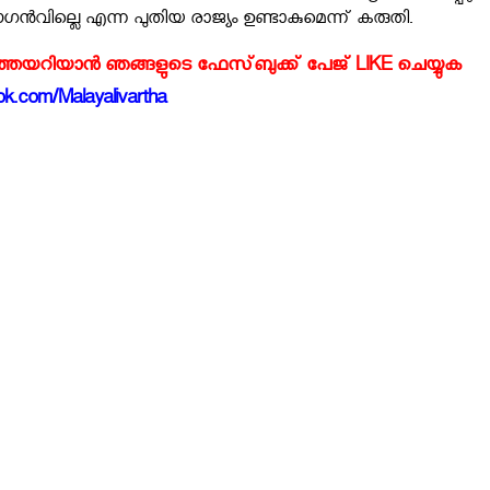
വില്ലെ എന്ന പുതിയ രാജ്യം ഉണ്ടാകുമെന്ന് കരുതി.
്‍ത്തയറിയാന്‍ ഞങ്ങളുടെ ഫേസ്‌ബുക്ക്‌ പേജ് LIKE ചെയ്യുക
k.com/Malayalivartha