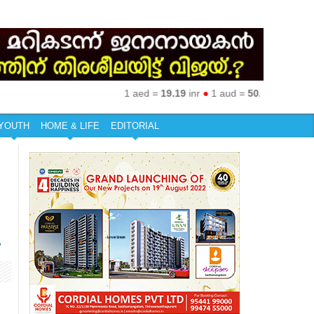
1 aed =
19.19
inr
●
1 aud =
50.27
inr
●
1 eur =
7
YOUTH
HOME & LIFE
EDITORIAL
.