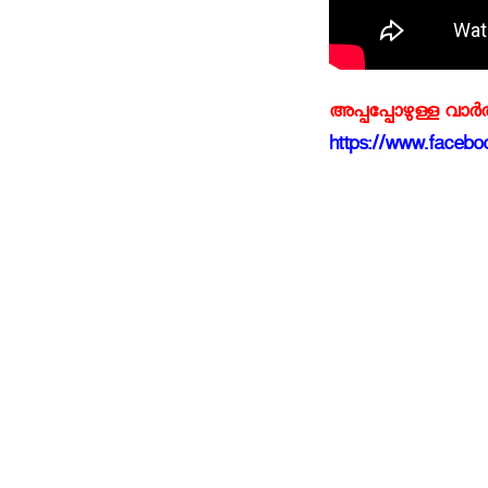
അപ്പപ്പോഴുള്ള വാര
https://www.faceboo