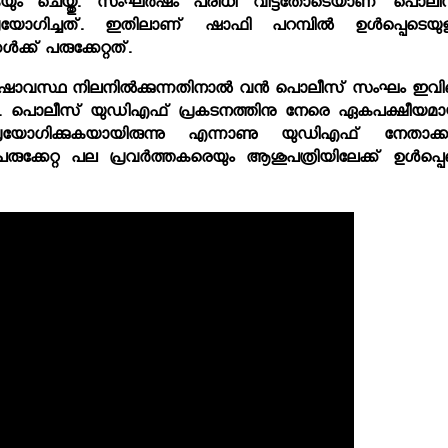
തുകയും ചെയ്തു. സംഘര്‍ഷം പരിധി വിട്ടതോടെയാണ് പൊലീ
്രയോഗിച്ചത്. ഇതിലാണ് ഷാഫി പറമ്പില്‍ ഉള്‍പ്പെടെയുള
ക്ക് പരുക്കേറ്റത്.
‍ഷാവസ്ഥ നിലനില്‍ക്കുന്നതിനാല്‍ വന്‍ പൊലീസ് സംഘം ഇവി
നുണ്ട്. പൊലീസ് യുഡിഎഫ് പ്രകടനത്തിനു നേരെ ഏകപക്ഷീയമാ
്രയോഗിക്കുകയായിരുന്നു എന്നാണു യുഡിഎഫ് നേതാക്കള
രുക്കേറ്റ പല പ്രവര്‍ത്തകരെയും ആശുപത്രിയിലേക്ക് ഉള്‍പ്പെ