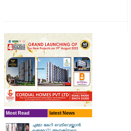
Most Read
latest News
ചുമ്മാ കേറി വെടിവെയ്ക്കാൻ