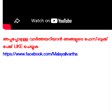
അപ്പപ്പോഴുള്ള വാര്‍ത്തയറിയാന്‍ ഞങ്ങളുടെ ഫേസ്‌ബുക്ക്‌
പേജ് LIKE ചെയ്യുക
https://www.facebook.com/Malayalivartha