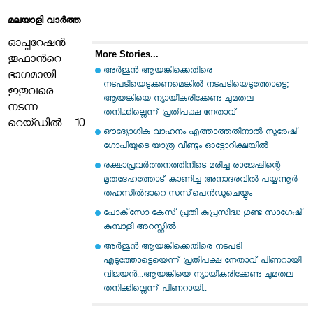
മലയാളി വാര്‍ത്ത
ഓപ്പറേഷന്‍
More Stories...
തൂഫാന്‍റെ
അര്‍ജുന്‍ ആയങ്കിക്കെതിരെ
ഭാഗമായി
നടപടിയെടുക്കണമെങ്കില്‍ നടപടിയെടുത്തോട്ടെ;
ഇതുവരെ
ആയങ്കിയെ ന്യായീകരിക്കേണ്ട ചുമതല
നടന്ന
തനിക്കില്ലെന്ന് പ്രതിപക്ഷ നേതാവ്
റെയ്ഡില്‍ 10
ഔദ്യോഗിക വാഹനം എത്താത്തതിനാല്‍ സുരേഷ്
ഗോപിയുടെ യാത്ര വീണ്ടും ഓട്ടോറിക്ഷയില്‍
രക്ഷാപ്രവര്‍ത്തനത്തിനിടെ മരിച്ച രാജേഷിന്റെ
മൃതദേഹത്തോട് കാണിച്ച അനാദരവില്‍ പയ്യന്നൂര്‍
തഹസില്‍ദാറെ സസ്‌പെന്‍ഡുചെയ്യും
പോക്‌സോ കേസ് പ്രതി കുപ്രസിദ്ധ ഗുണ്ട സാഗേഷ്
കുമ്പാളി അറസ്റ്റില്‍
അർജുൻ ആയങ്കിക്കെതിരെ നടപടി
എടുത്തോട്ടെയെന്ന് പ്രതിപക്ഷ നേതാവ് പിണറായി
വിജയൻ...ആയങ്കിയെ ന്യായീകരിക്കേണ്ട ചുമതല
തനിക്കില്ലെന്ന് പിണറായി..