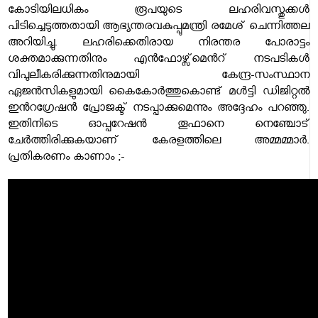
കോടിയിലധികം രൂപയുടെ ലഹരിവസ്തുക്കള്‍
പിടിച്ചെടുത്തതായി ആഭ്യന്തരവകുപ്പുമന്ത്രി രമേശ് ചെന്നിത്തല
അറിയിച്ചു. ലഹരിക്കെതിരായ നിരന്തര പോരാട്ടം
ശക്തമാക്കുന്നതിനും എന്‍ഫോഴ്സ്മെന്‍റ് നടപടികള്‍
വിപുലീകരിക്കുന്നതിനുമായി കേന്ദ്ര-സംസ്ഥാന
ഏജന്‍സികളുമായി കൈകോര്‍ത്തുകൊണ്ട് മള്‍ട്ടി ഡിജിറ്റല്‍
ഇന്‍റഗ്രേഷന്‍ പ്രോജക്ട് നടപ്പാക്കുമെന്നും അദ്ദേഹം പറഞ്ഞു.
ഇതിനിടെ ഓപ്പറേഷൻ തൂഫാനെ നെഞ്ചോട്
ചേർത്തിരിക്കുകയാണ് കേരളത്തിലെ അമ്മമ്മാർ.
പ്രതികരണം കാണാം ;-