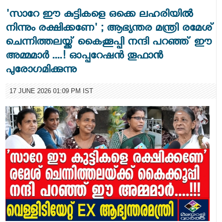
'സാറേ ഈ കുട്ടികളെ ഒക്കെ ലഹരിയിൽ
നിന്നും രക്ഷിക്കണേ' ; ആഭ്യന്തര മന്ത്രി രമേശ്
ചെന്നിത്തലയ്ക്ക് കൈക്കൂപ്പി നന്ദി പറഞ്ഞ് ഈ
അമ്മമാർ ....! ഓപ്പറേഷന്‍ തൂഫാൻ
പുരോഗമിക്കുന്നു
17 JUNE 2026 01:09 PM IST