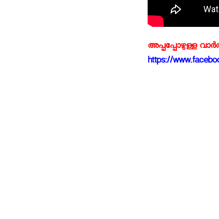
അപ്പപ്പോഴുള്ള വാര
https://www.faceboo