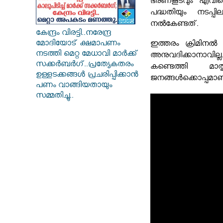
ഭരണകൂടവും എവിട
പദ്ധതിയും നടപ്പ
നൽകേണ്ടത്.
കേന്ദ്രം വിരട്ടി..നരേന്ദ്ര
മോദിയോട് ക്ഷമാപണം
ഇത്തരം ക്രിമിന
നടത്തി മെറ്റ മേധാവി മാർക്ക്
അനുവദിക്കാനാവി
സക്കർബർ​ഗ്..പ്രത്യേകതരം
കണ്ടെത്തി മ
ഉള്ളടക്കങ്ങൾ പ്രചരിപ്പിക്കാൻ
ജനങ്ങൾക്കൊപ്പമാണ
പണം വാങ്ങിയതായും
സമ്മതിച്ചു..