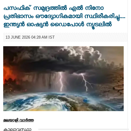
പസഫിക് സമുദ്രത്തിൽ എൽ നിനോ
പ്രതിഭാസം ഔദ്യോഗികമായി സ്ഥിരീകരിച്ചു....
ഇന്ത്യൻ ഓഷ്യൻ ഡൈപോൾ ന്യൂട്രലിൽ
13 JUNE 2026 04:28 AM IST
മലയാളി വാര്‍ത്ത
കാലാവസ്ഥാ