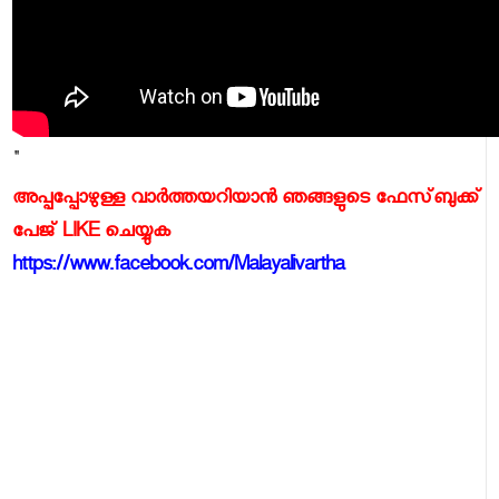
"
അപ്പപ്പോഴുള്ള വാര്‍ത്തയറിയാന്‍ ഞങ്ങളുടെ ഫേസ്‌ബുക്ക്‌
പേജ് LIKE ചെയ്യുക
https://www.facebook.com/Malayalivartha