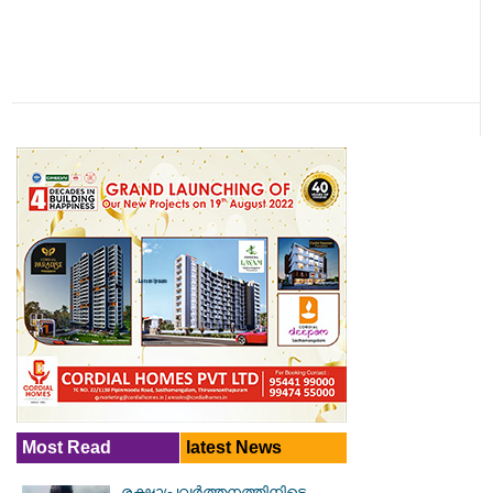
Most Read
latest News