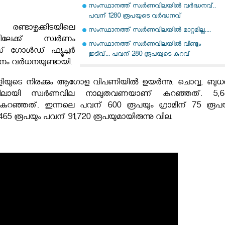
സംസ്ഥാനത്ത് സ്വര്‍ണവിലയിൽ വർദ്ധനവ്..
പവന് 1280 രൂപയുടെ വർദ്ധനവ്
ണ്ടാഴ്ചക്കിടയിലെ
സംസ്ഥാനത്ത് സ്വര്‍ണവിലയില്‍ മാറ്റമില്ല....
ിലേക്ക് സ്വർണം
സംസ്ഥാനത്ത് സ്വർണവിലയിൽ വീണ്ടും
സ് ഗോൾഡ് ഫ്യൂച്ചർ
ഇടിവ്... പവന് 280 രൂപയുടെ കുറവ്
ാനം വർധനയുണ്ടായി.
ുടെ നിരക്കും ആഗോള വിപണിയിൽ ഉയർന്നു. ചൊവ്വ, ബുധ
ങളിലായി സ്വർണവില നാലുതവണയാണ് കുറഞ്ഞത്. 5,6
റഞ്ഞത്. ഇന്നലെ പവന് 600 രൂപയും ഗ്രാമിന് 75 രൂപയ
1,465 രൂപയും പവന് 91,720 രൂപയുമായിരുന്നു വില.