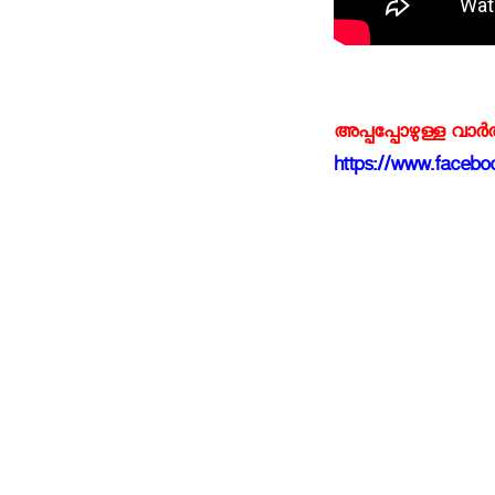
അപ്പപ്പോഴുള്ള വാര
https://www.faceboo