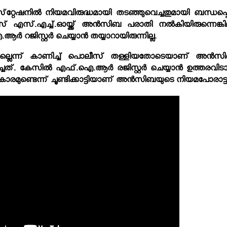
്റേഷനില്‍ നിയമവിരുദ്ധമായി തടഞ്ഞുവെച്ചതുമായി ബന്ധപ്പെട്
സ് എസ്.എച്ച്.ഓയ്ക്ക് അന്‍സിബ പരാതി നല്‍കിയിരുന്നെങ്കില
റജിസ്റ്റര്‍ ചെയ്യാന്‍ തയ്യാറായിരുന്നില്ല.
പില്ലെന്ന് കാണിച്ച് പൊലീസ് തള്ളിയതോടെയാണ് അന്‍സ
്. കേസില്‍ എഫ്.ഐ.ആര്‍ രജിസ്റ്റര്‍ ചെയ്യാന്‍ ഉത്തരവിടാന
ധികാരമുണ്ടെന്ന് ചൂണ്ടിക്കാട്ടിയാണ് അന്‍സിബയുടെ നിയമപോരാട്ട