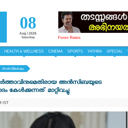
08
Aug / 2026
Forex Rates:
Saturday
HEALTH & WELLNESS
CINEMA
SPORTS
YATHRA
SPECIAL
താരവിശേഷം
ക്കും ഭര്‍ത്താവിനുമെതിരായ അന്‍സിബയുടെ
 കേള്‍ക്കുന്നത് മാറ്റിവച്ചു
M IST