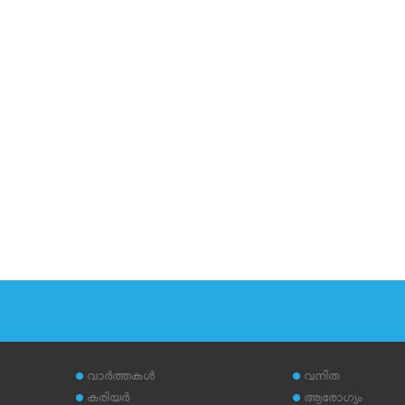
വാര്‍ത്തകള്‍
വനിത
കരിയര്‍
ആരോഗ്യം