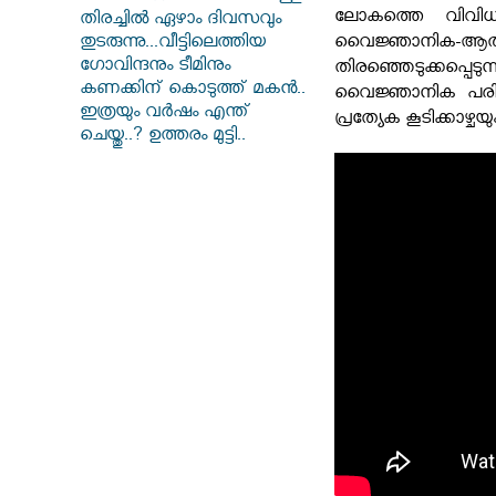
ലോകത്തെ വിവിധ ര
തിരച്ചിൽ ഏഴാം ദിവസവും
വൈജ്ഞാനിക-ആത്
തുടരുന്നു...വീട്ടിലെത്തിയ
ഗോവിന്ദനും ടീമിനും
തിരഞ്ഞെടുക്കപ്പെട
കണക്കിന് കൊടുത്ത് മകൻ..
വൈജ്ഞാനിക പരിപാ
ഇത്രയും വർഷം എന്ത്
പ്രത്യേക കൂടിക്കാഴ്ചയു
ചെയ്തു..? ഉത്തരം മുട്ടി..