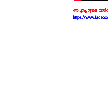
അപ്പപ്പോഴുള്ള വാര
https://www.faceboo