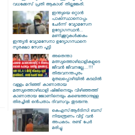
വധക്കേസ് പ്രതി ആകാശ് തില്ലങ്കേരി.
ഇന്ത്യയെ ഒറ്റാൻ
പാകിസ്ഥാനൊപ്പം
ചേർന്ന് വ്യോമസേന
ഉദ്യോ​ഗസ്ഥൻ...
മണിക്കൂറുകൾക്കകം
ഇന്ത്യൻ വ്യോമസേനാ ഉദ്യോഗസ്ഥനെ
സുരക്ഷാ സേന പൂട്ടി
അതെന്താ
മത്സ്യത്തൊഴിലാളികളുടെ
ജീവൻ ജീവനല്ലേ....!!!
തിരുവനന്തപുരം
മുതലപ്പൊഴിയില്‍ കടലില്‍
വള്ളം മറിഞ്ഞ് കാണാതായ
മത്സ്യത്തൊഴിലാളി ഷിജിനെയും വിഴിഞ്ഞത്ത്
കാണാതായ ജോണിനെയും കണ്ടെത്താനുള്ള
തിരച്ചില്‍ ഒന്‍പതാം ദിവസവും തുടരുന്നു.
കെഎസ്ആര്‍ടിസി ബസ്
നിയന്ത്രണം വിട്ട് വൻ
അപകടം. രണ്ട് പേർ
മരിച്ചു.