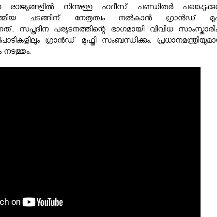
ാജ്യങ്ങളിൽ നിന്നുള്ള ഹദീസ് പണ്ഡിതർ പങ്കെടുക്കുന
മീയ ചടങ്ങിന് നേതൃത്വം നൽകാൻ ഗ്രാൻഡ് മുഫ്
ുന്നത്. സപ്തദിന പര്യടനത്തിന്റെ ഭാഗമായി വിവിധ സാംസ്കാരി
ടികളിലും ഗ്രാൻഡ് മുഫ്തി സം
ബന്ധിക്കും. പ്രധാനമന്ത്രിയുമ
ം നടത്തും.