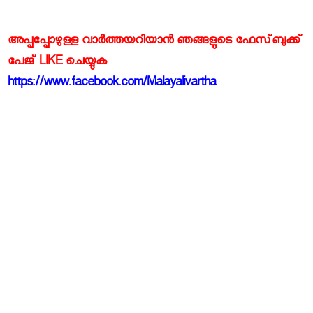
അപ്പപ്പോഴുള്ള വാര്‍ത്തയറിയാന്‍ ഞങ്ങളുടെ ഫേസ്‌ബുക്ക്‌
പേജ് LIKE ചെയ്യുക
https://www.facebook.com/Malayalivartha