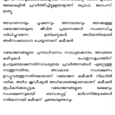
എം ജി സര്‍വ്വകലാശാലകളിലെ സിന്‍ഡിക്കേറ്റ് അംഗം തുടങ്ങി
മേഖലകളില്‍ പ്രവര്‍ത്തിച്ചിട്ടുള്ളയാളാണ് പ്രൊഫ. ലോപസ്
മാത്യു.
അവഗണനയും ചൂഷണവും അനാഥത്വവും അടക്കമുള്ള
വയോജനതയുടെ ജീവിത പ്രയാസങ്ങള്‍ സംബന്ധിച്ച
വര്‍ധിച്ചുവരുന്ന ഉത്കണ്ഠകള്‍ അടിയന്തിരമായി
അഭിസംബോധന ചെയ്യാനാണ് കമീഷന്‍.
വയോജനങ്ങളുടെ പുനരധിവാസം സാധ്യമാക്കാനും അവരുടെ
കഴിവുകള്‍ പൊതുസമൂഹത്തിന്
ഉപയുക്തമാക്കുന്നതിനാവശ്യമായ പ്രവര്‍ത്തനങ്ങള്‍ ഏറ്റെടുത്തു
നടത്തുന്നതിനും അവകാശ സംരക്ഷണം
ഉറപ്പുവരുത്തുന്നതിനുമായാണ് വയോജന കമീഷന്‍ നിലവില്‍
വരിക. അര്‍ധ ജുഡീഷ്യല്‍ അധികാരങ്ങളോടെയാണ് കമീഷന്‍
രൂപീകരിക്കപ്പെടുക. വയോജനങ്ങളുടെ ക്ഷേമവും
സംരക്ഷണവുമായി ബന്ധപ്പെട്ട് മാര്‍ഗനിര്‍ദ്ദേശങ്ങള്‍
നല്‍കാനായി കമീഷന് ചുമതലയുണ്ടാവും.