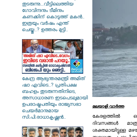
തുടരുന്നു...വീട്ടിലെത്തിയ
ഗോവിന്ദനും ടീമിനും
കണക്കിന് കൊടുത്ത് മകൻ..
ഇത്രയും വർഷം എന്ത്
ചെയ്തു..? ഉത്തരം മുട്ടി..
കേന്ദ്ര ആഭ്യന്തരമന്ത്രി അമിത്
ഷാ എവിടെ..? പ്രതിപക്ഷ
ബഹളം തുടരുന്നതിനിടെ,
അസാധാരണ ഇടപെടലുമായി
ഉപരാഷ്ട്രപതിയും രാജ്യസഭാ
മലയാളി വാര്‍ത്ത
ചെയർമാനുമായ
കേരളത്തിൽ 
സി.പി.രാധാകൃഷ്ണൻ..
ദിവസങ്ങൾ മാത്ര
ശക്തമായിട്ടുള്ള മ