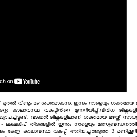
 മുതൽ വീണ്ടും മഴ ശക്തമാകുന്നു. ഇന്നും നാളെയും ശക്തമായ 
കേന്ദ്ര കാലാവസ്ഥ വകുപ്പിൻ്റെ മുന്നറിയിപ്പ്.വിവിധ ജില്ലകള
്യാപിച്ചിട്ടുണ്ട്. വടക്കൻ ജില്ലകളിലാണ് ശക്തമായ മഴയ്ക്ക് സാധ
ക്ഷദ്വീപ് തീരങ്ങളിൽ ഇന്നും നാളെയും മത്സ്യബന്ധനത്തി
ും കേന്ദ്ര കാലാവസ്ഥ വകുപ്പ് അറിയിച്ചു.അടുത്ത 3 മണിക്കൂറ