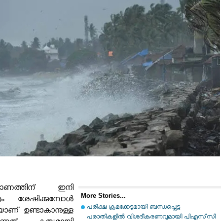
ഓണത്തിന് ഇനി
More Stories...
ം ശേഷിക്കുമ്പോൾ
പരീക്ഷ ക്രമക്കേടുമായി ബന്ധപ്പെട്ട
ഴയാണ് ഉണ്ടാകാനുള്ള
പരാതികളില്‍ വിശദീകരണവുമായി പിഎസ്‌സി