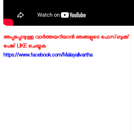
അപ്പപ്പോഴുള്ള വാര്‍ത്തയറിയാന്‍ ഞങ്ങളുടെ ഫേസ്‌ബുക്ക്‌
പേജ് LIKE ചെയ്യുക
https://www.facebook.com/Malayalivartha