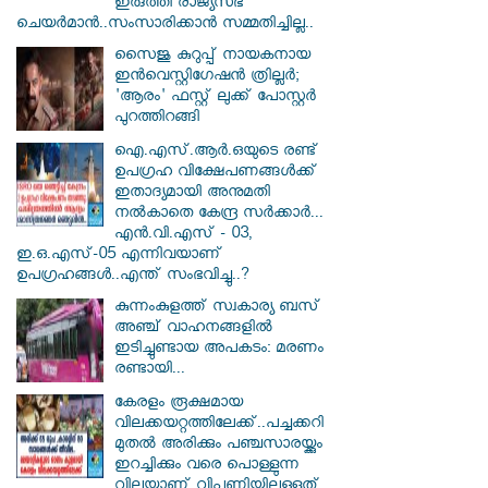
ഇരുത്തി രാജ്യസഭ
ചെയർമാൻ..സംസാരിക്കാൻ സമ്മതിച്ചില്ല..
സൈജു കുറുപ്പ് നായകനായ
ഇൻവെസ്റ്റിഗേഷൻ ത്രില്ലർ;
'ആരം' ഫസ്റ്റ് ലുക്ക് പോസ്റ്റർ
പുറത്തിറങ്ങി
ഐ.എസ്.ആർ.ഒയുടെ രണ്ട്
ഉപഗ്രഹ വിക്ഷേപണങ്ങൾക്ക്
ഇതാദ്യമായി അനുമതി
നൽകാതെ കേന്ദ്ര സർക്കാർ...
എൻ.വി.എസ് - 03,
ഇ.ഒ.എസ്-05 എന്നിവയാണ്
ഉപഗ്രഹങ്ങൾ..എന്ത് സംഭവിച്ചു..?
കുന്നംകുളത്ത് സ്വകാര്യ ബസ്
അഞ്ച് വാഹനങ്ങളിൽ
ഇടിച്ചുണ്ടായ അപകടം: മരണം
രണ്ടായി...
കേരളം രൂക്ഷമായ
വിലക്കയറ്റത്തിലേക്ക്..പച്ചക്കറി
മുതൽ അരിക്കും പഞ്ചസാരയ്ക്കും
ഇറച്ചിക്കും വരെ പൊള്ളുന്ന
വിലയാണ് വിപണിയിലുള്ളത്..