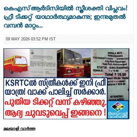
കെഎസ്ആർടിസിയിൽ സ്ത്രീശക്തി വിപ്ലവം!
ഫ്രീ ടിക്കറ്റ് യാഥാർത്ഥ്യമാകുന്നു; ഇന്നുമുതൽ
വമ്പൻ മാറ്റം...
09 MAY 2026 03:52 PM IST
മലയാളി വാര്‍ത്ത