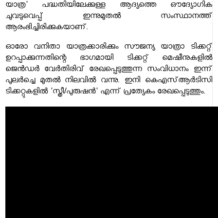
യാത്ര' പദ്ധതിയിലേക്കുള്ള ആദ്യത്തെ ഔദ്യോഗിക
ചുവടുവെപ്പ് ഇന്നുമുതൽ സംസ്ഥാനത്ത്
ആരംഭിച്ചിരിക്കുകയാണ്.
ഓരോ വനിതാ യാത്രക്കാരിക്കും സൗജന്യ യാത്രാ ടിക്കറ്റ്
ഉറപ്പാക്കുന്നതിന്റെ ഭാഗമായി ടിക്കറ്റ് മെഷീനുകളിൽ
ജെൻഡർ വേർതിരിവ് രേഖപ്പെടുത്തുന്ന സംവിധാനം ഇന്ന്
പുലർച്ചെ മുതൽ നിലവിൽ വന്നു. ഇനി കെഎസ്ആർടിസി
ടിക്കറ്റുകളിൽ 'സ്ത്രീ/പുരുഷൻ' എന്ന് പ്രത്യേകം രേഖപ്പെടുത്തും.