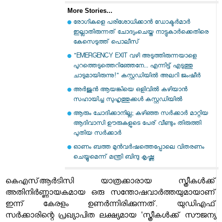
More Stories...
രോഗികളെ പരിശോധിക്കാന്‍ ഡോക്ടര്‍മാര്‍
ഇല്ലാതിരുന്നത് ചോദ്യംചെയ്ത നാട്ടുകാര്‍ക്കെതിരെ
കേസെടുത്ത് പൊലീസ്
"EMERGENCY EXIT വഴി അടുത്തിരുന്നയാളെ
പുറത്തെടുത്തെറിഞ്ഞേനേ... എന്നിട്ട് എടുത്തു
ചാടുമായിരുന്നു!" കസ്റ്റഡിയിൽ അലറി ജംഷീർ
അര്‍ജുന്‍ ആയങ്കിയെ ഒളിവില്‍ കഴിയാന്‍
സഹായിച്ച സുഹൃത്തുക്കള്‍ കസ്റ്റഡിയില്‍
ആരും ചോദിക്കാനില്ല; കഴിഞ്ഞ സര്‍ക്കാര്‍ മാറ്റിയ
ആദിവാസി ഊരുകളുടെ പേര് വീണ്ടും തിരുത്തി
പുതിയ സര്‍ക്കാര്‍
ഓണം ബത്ത മുന്‍വര്‍ഷത്തെപ്പോലെ വിതരണം
ചെയ്യുമെന്ന് മന്ത്രി ബിന്ദു കൃഷ്ണ
കെഎസ്ആർടിസി യാത്രക്കാരായ സ്ത്രീകൾക്ക്
അതിനിർണ്ണായകമായ ഒരു സന്തോഷവാർത്തയുമായാണ്
ഇന്ന് കേരളം ഉണർന്നിരിക്കുന്നത്. യുഡിഎഫ്
സർക്കാരിന്റെ പ്രഖ്യാപിത ലക്ഷ്യമായ 'സ്ത്രീകൾക്ക് സൗജന്യ