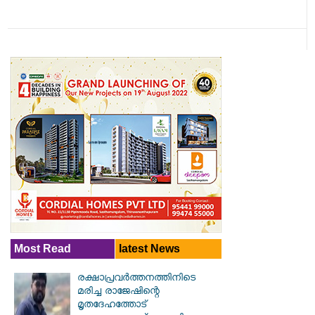
Most Read
latest News
രക്ഷാപ്രവര്‍ത്തനത്തിനിടെ
മരിച്ച രാജേഷിന്റെ
മൃതദേഹത്തോട്