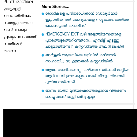
26 ന് രാവിലെ
More Stories...
മുഖ്യമന്ത്രി
രോഗികളെ പരിശോധിക്കാന്‍ ഡോക്ടര്‍മാര്‍
ഉണ്ടായിരിക്കും
ഇല്ലാതിരുന്നത് ചോദ്യംചെയ്ത നാട്ടുകാര്‍ക്കെതിരെ
സത്യപ്രതിജ്ഞ
കേസെടുത്ത് പൊലീസ്
ഉടൻ നാളെ
"EMERGENCY EXIT വഴി അടുത്തിരുന്നയാളെ
പ്രഖ്യാപനം അത്
പുറത്തെടുത്തെറിഞ്ഞേനേ... എന്നിട്ട് എടുത്തു
സതീശൻ
ചാടുമായിരുന്നു!" കസ്റ്റഡിയിൽ അലറി ജംഷീർ
തന്നെ...
അര്‍ജുന്‍ ആയങ്കിയെ ഒളിവില്‍ കഴിയാന്‍
സഹായിച്ച സുഹൃത്തുക്കള്‍ കസ്റ്റഡിയില്‍
ആരും ചോദിക്കാനില്ല; കഴിഞ്ഞ സര്‍ക്കാര്‍ മാറ്റിയ
ആദിവാസി ഊരുകളുടെ പേര് വീണ്ടും തിരുത്തി
പുതിയ സര്‍ക്കാര്‍
ഓണം ബത്ത മുന്‍വര്‍ഷത്തെപ്പോലെ വിതരണം
ചെയ്യുമെന്ന് മന്ത്രി ബിന്ദു കൃഷ്ണ