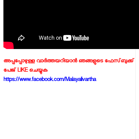
അപ്പപ്പോഴുള്ള വാര്‍ത്തയറിയാന്‍ ഞങ്ങളുടെ ഫേസ്‌ബുക്ക്‌
പേജ് LIKE ചെയ്യുക
https://www.facebook.com/Malayalivartha