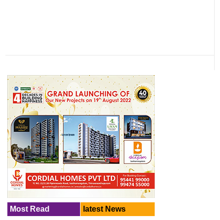
Most Read
latest News