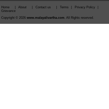
Home
|
About
|
Contact us
|
Terms
|
Privacy Policy
|
Grievance
Copyright © 2026
www.malayalivartha.com
. All Rights reserved.