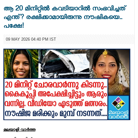
ആ 20 മിനിറ്റിൽ കവടിയാറിൽ സംഭവിച്ചത്
എന്ത്? രക്ഷിക്കാമായിരുന്നു നൗഷികയെ..
പക്ഷേ!
09 MAY 2026 04:40 PM IST
മലയാളി വാര്‍ത്ത