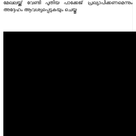
മേഖലയ്ക്ക് വേണ്ടി പുതിയ പാക്കേജ് പ്രഖ്യാപിക്കണമെന്നും
അദ്ദേഹം ആവശ്യപ്പെടുകയും ചെയ്തു