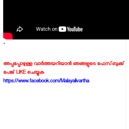
"
അപ്പപ്പോഴുള്ള വാര്‍ത്തയറിയാന്‍ ഞങ്ങളുടെ ഫേസ്‌ബുക്ക്‌
പേജ് LIKE ചെയ്യുക
https://www.facebook.com/Malayalivartha