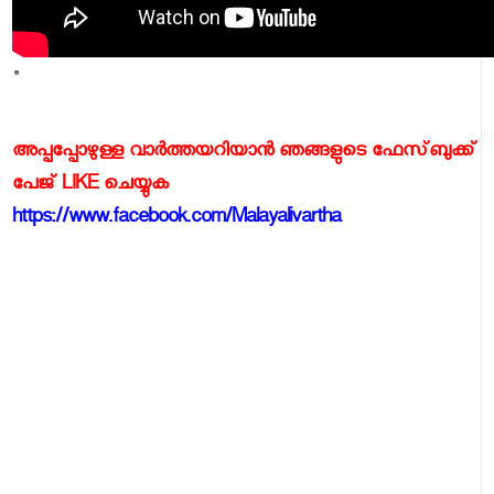
"
അപ്പപ്പോഴുള്ള വാര്‍ത്തയറിയാന്‍ ഞങ്ങളുടെ ഫേസ്‌ബുക്ക്‌
പേജ് LIKE ചെയ്യുക
https://www.facebook.com/Malayalivartha