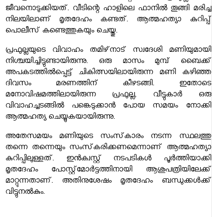
ജീവനൊടുക്കിയത്. വീടിന്റെ ഹാളിലെ ഫാനിൽ തൂങ്ങി മരിച്ച
നിലയിലാണ് മൃതദേഹം കണ്ടത്. ആത്മഹത്യാ കുറിപ്പ്
പൊലീസ് കണ്ടെത്തുകയും ചെയ്തു.
പ്രഫുല്ലയുടെ വിവാഹം തമിഴ്‌നാട് സ്വദേശി മണിയുമായി
നിശ്ചയിച്ചിട്ടുണ്ടായിരുന്നു. ഒരു മാസം മുമ്പ് ബൈക്ക്
അപകടത്തിൽപ്പെട്ട് ചികിത്സയിലായിരുന്ന മണി കഴിഞ്ഞ
ദിവസം മരണത്തിന് കീഴടങ്ങി. ഇതോടെ
മനോവിഷമത്തിലായിരുന്ന പ്രഫുല്ല, വീട്ടുകാർ ഒരു
വിവാഹച്ചടങ്ങിൽ പങ്കെടുക്കാൻ പോയ സമയം നോക്കി
ആത്മഹത്യ ചെയ്യുകയായിരുന്നു.
അതേസമയം മണിയുടെ സംസ്‌കാരം നടന്ന സ്ഥലത്തു
തന്നെ തന്നെയും സംസ്‌കരിക്കണമെന്നാണ് ആത്മഹത്യാ
കുറിപ്പിലുള്ളത്. ഇൻക്വസ്റ്റ് നടപടികൾ പൂർത്തിയാക്കി
മൃതദേഹം പോസ്റ്റ്‌മോർട്ടത്തിനായി ആശുപത്രിയിലേക്ക്
മാറ്റുന്നതാണ്. അതിനുശേഷം മൃതദേഹം ബന്ധുക്കൾക്ക്
വിട്ടുനൽകും.