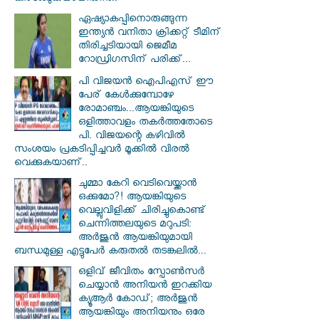
ഏഷ്യാകപ്പിനൊരുങ്ങുന്ന
ഇന്ത്യൻ വനിതാ ക്രിക്കറ്റ് ടീമിന്
തിരിച്ചടിയായി ജെമീമ
റോഡ്രിഗസിന് പരിക്ക്...
പി വിജയന്‍ ഐപിഎസ് ഈ
പേര് കേൾക്കുമ്പോഴേ
രോമാഞ്ചം...ആയങ്കിയുടെ
ഒളിത്താവളം തകര്‍ത്തതോടെ
പി. വിജയന്റെ കഴിവില്‍
സംശയം പ്രകടിപ്പിച്ചവര്‍ മൂക്കില്‍ വിരല്‍
വെക്കുകയാണ്..
ചുമ്മാ കേറി വെടിവെയ്ക്കാൻ
ഒക്കുമോ?! ആയങ്കിയുടെ
വെല്ലുവിളിക്ക് ചിരിച്ചുകൊണ്ട്
ചെന്നിത്തലയുടെ മറുപടി:
അർജുൻ ആയങ്കിയുമായി
ബന്ധമുള്ള എട്ടുപേർ കരുതൽ തടങ്കലിൽ...
ഒളിവ് ജീവിതം സ്പോൺസർ
ചെയ്യാൻ അനിയൻ ഇറക്കിയ
ക്യൂആർ കോഡ്; അർജുൻ
ആയങ്കിയും അനിയനും ഒരേ