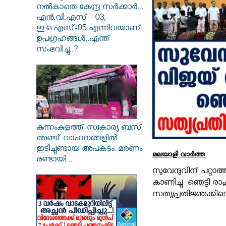
നൽകാതെ കേന്ദ്ര സർക്കാർ...
എൻ.വി.എസ് - 03,
ഇ.ഒ.എസ്-05 എന്നിവയാണ്
ഉപഗ്രഹങ്ങൾ..എന്ത്
സംഭവിച്ചു..?
കുന്നംകുളത്ത് സ്വകാര്യ ബസ്
അഞ്ച് വാഹനങ്ങളിൽ
ഇടിച്ചുണ്ടായ അപകടം: മരണം
മലയാളി വാര്‍ത്ത
രണ്ടായി...
സുവേന്ദുവിന് പറ്റാ
കാണിച്ചു ഞെട്ടി രാ
സത്യപ്രതിജ്ഞക്കിട