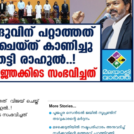
ത്തത് വിജയ് ചെയ്ത്
More Stories...
ഹുൽ..!
പൂജപ്പുര സെന്‍ട്രല്‍ ജയില്‍ സൂപ്രണ്ടിന്
െ സംഭവിച്ചത്
തടവുകാരന്റെ മര്‍ദ്ദനം
മഴക്കെടുതിയില്‍ നഷ്ടപരിഹാരം അനുവദിച്ച്
സര്‍ക്കാരിന്റെ ഉത്തരവ് പുറത്തിറങ്ങി