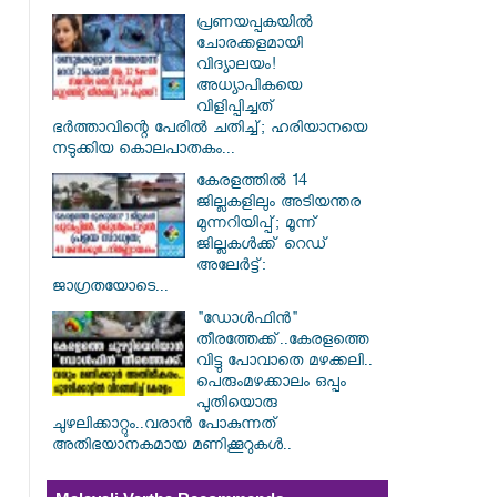
പ്രണയപ്പകയിൽ
ചോരക്കളമായി
വിദ്യാലയം!
അധ്യാപികയെ
വിളിപ്പിച്ചത്
ഭർത്താവിന്റെ പേരിൽ ചതിച്ച്; ഹരിയാനയെ
നടുക്കിയ കൊലപാതകം...
കേരളത്തിൽ 14
ജില്ലകളിലും അടിയന്തര
മുന്നറിയിപ്പ്; മൂന്ന്
ജില്ലകൾക്ക് റെഡ്
അലേർട്ട്:
ജാഗ്രതയോടെ...
"ഡോൾഫിൻ"
തീരത്തേക്ക്..കേരളത്തെ
വിട്ടു പോവാതെ മഴക്കലി..
പെരുംമഴക്കാലം ഒപ്പം
പുതിയൊരു
ചുഴലിക്കാറ്റും..വരാൻ പോകുന്നത്
അതിഭയാനകമായ മണിക്കൂറുകൾ..