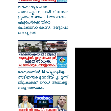
മലയാലപ്പുഴയിൽ
പത്താംക്ലാസുകാരിക്ക് നേരെ
ക്രൂരത; സ്വന്തം പിതാവടക്കം
ഏഴുപേർക്കെതിരെ
പോക്സോ കേസ്, രണ്ടുപേർ
അറസ്റ്റിൽ...
കേരളത്തിൽ 14 ജില്ലകളിലും
അടിയന്തര മുന്നറിയിപ്പ്; മൂന്ന്
ജില്ലകൾക്ക് റെഡ് അലേർട്ട്:
ജാഗ്രതയോടെ...