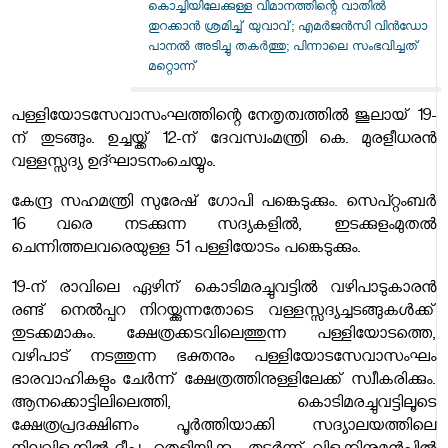
കൊച്ചിയിലേക്കുള്ള വിമാനത്തിന്റെ വാതിൽ
തുറക്കാൻ ശ്രമിച്ച് യുവാവ്; എമർജൻസി വിൻഡോ
പാനൽ അടിച്ചു തകർത്തു; പിന്നാലെ സംഭവിച്ചത്
മറ്റൊന്ന്
പള്ളിയോടസേവാസംഘത്തിന്റെ നേതൃത്വത്തിൽ ജൂലായ് 19-
ന് തുടങ്ങും. ഉച്ചയ്ക്ക് 12-ന് ദേവസ്വംമന്ത്രി കെ. മുരളീധരൻ
വള്ളസ്സദ്യ ഉദ്ഘാടനംചെയ്യും.
കേന്ദ്ര സഹമന്ത്രി സുരേഷ് ഗോപി പങ്കെടുക്കും. സെപ്റ്റംബർ
16 വരെ നടക്കുന്ന സദ്യകളിൽ, ഇടക്കുളംമുതൽ
ചെന്നിത്തലവരെയുള്ള 51 പള്ളിയോടം പങ്കെടുക്കും.
19-ന് രാവിലെ ഏഴിന് കൊടിമരച്ചുവട്ടിൽ വഴിപാടുകാരൻ
രണ്ട് നെൽപ്പറ നിറയ്ക്കുന്നതോടെ വള്ളസ്സദ്യച്ചടങ്ങുകൾക്ക്
തുടക്കമാകും. ക്ഷേത്രക്കടവിലെത്തുന്ന പള്ളിയോടത്തെ,
വഴിപാട്‌ നടത്തുന്ന ഭക്തനും പള്ളിയോടസേവാസംഘം
ഭാരവാഹികളും ചേർന്ന് ക്ഷേത്രത്തിനുള്ളിലേക്ക് സ്വീകരിക്കും.
ആനക്കൊട്ടിലിലെത്തി, കൊടിമരച്ചുവട്ടിലൂടെ
ക്ഷേത്രപ്രദക്ഷിണം പൂർത്തിയാക്കി സദ്യാലയത്തിലെ