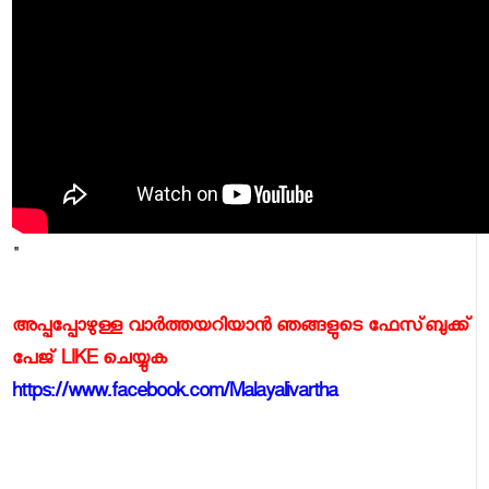
"
അപ്പപ്പോഴുള്ള വാര്‍ത്തയറിയാന്‍ ഞങ്ങളുടെ ഫേസ്‌ബുക്ക്‌
പേജ് LIKE ചെയ്യുക
https://www.facebook.com/Malayalivartha