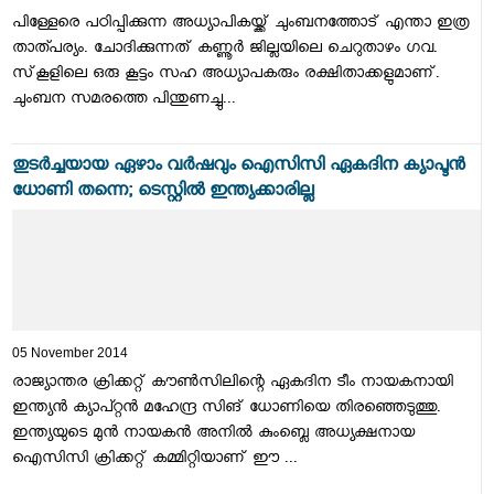
പിള്ളേരെ പഠിപ്പിക്കുന്ന അധ്യാപികയ്ക്ക് ചുംബനത്തോട് എന്താ ഇത്ര
താത്പര്യം. ചോദിക്കുന്നത് കണ്ണൂര്‍ ജില്ലയിലെ ചെറുതാഴം ഗവ.
സ്‌കൂളിലെ ഒരു കൂട്ടം സഹ അധ്യാപകരും രക്ഷിതാക്കളുമാണ്.
ചുംബന സമരത്തെ പിന്തുണച്ചു...
തുടര്‍ച്ചയായ ഏഴാം വര്‍ഷവും ഐസിസി ഏകദിന ക്യാപ്ടന്‍
ധോണി തന്നെ; ടെസ്റ്റില്‍ ഇന്ത്യക്കാരില്ല
05 November 2014
രാജ്യാന്തര ക്രിക്കറ്റ് കൗണ്‍സിലിന്റെ ഏകദിന ടീം നായകനായി
ഇന്ത്യന്‍ ക്യാപ്റ്റന്‍ മഹേന്ദ്ര സിങ് ധോണിയെ തിരഞ്ഞെടുത്തു.
ഇന്ത്യയുടെ മുന്‍ നായകന്‍ അനില്‍ കുംബ്ലെ അധ്യക്ഷനായ
ഐസിസി ക്രിക്കറ്റ് കമ്മിറ്റിയാണ് ഈ ...