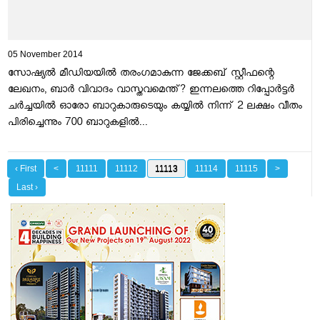
05 November 2014
സോഷ്യല്‍ മീഡിയയില്‍ തരംഗമാകുന്ന ജേക്കബ് സ്റ്റീഫന്റെ
ലേഖനം, ബാര്‍ വിവാദം വാസ്തവമെന്ത്? ഇന്നലത്തെ റിപ്പോര്‍ട്ടര്‍
ചര്‍ച്ചയില്‍ ഓരോ ബാറുകാരുടെയും കയ്യില്‍ നിന്ന് 2 ലക്ഷം വീതം
പിരിച്ചെന്നും 700 ബാറുകളില്‍...
‹ First
<
11111
11112
11113
11114
11115
>
Last ›