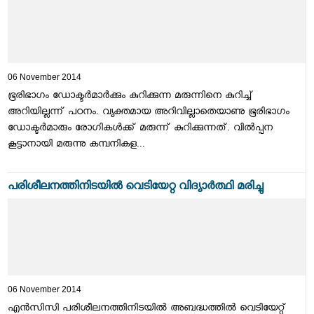
06 November 2014
ഭൂരിഭാഗം ഡോക്ടര്‍മാര്‍ക്കും കുറിക്കുന്ന മരുന്നിനെ കുറിച്ച്
അറിയില്ലന്ന് പഠനം. വ്യക്തമായ അറിവില്ലാതെയാണു ഭൂരിഭാഗം
ഡോക്ടര്‍മാരും രോഗികള്‍ക്ക് മരുന്ന് കുറിക്കുന്നത്. വില്‍പ്പന
കൂട്ടാനായി മരുന്നു കമ്പനികള...
പരിശീലനത്തിനിടയില്‍ വെടിയേറ്റ വിദ്യാര്‍ത്ഥി മരിച്ചു
06 November 2014
എന്‍സിസി പരിശീലനത്തിനിടയില്‍ അബദ്ധത്തില്‍ വെടിയേറ്റ്