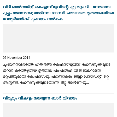
വിടി ബല്‍റാമിന് കെഎസ്‌യുവിന്റെ ചുട്ട മറുപടി... നേതാവേ
പുച്ഛം തോന്നുന്നു; അഭിനവ ഗാന്ധി ചമയാതെ തൃത്താലയിലെ
വോട്ടര്‍മാര്‍ക്ക് ചുംബനം നല്‍കുക
05 November 2014
ചുംബനസമരത്തെ എതിര്‍ത്ത കെഎസ്‌യുവിന് ഫേസ്ബുക്കിലൂടെ
തുറന്ന കത്തെഴുതിയ തൃത്താല എംഎല്‍എ വി.ടി.ബലറാമിന്
മറുപടിയുമായി കെ.എസ്.യു. എറണാകുളം ജില്ലാ പ്രസിഡന്റ് ടിറ്റു
ആന്റണി. ഫേസ്ബുക്കിലൂടെയാണ് ടിറ്റു ആന്റണിയു...
വീര്യവും വിഷവും നുരയുന്ന ബാര്‍ വിവാദം