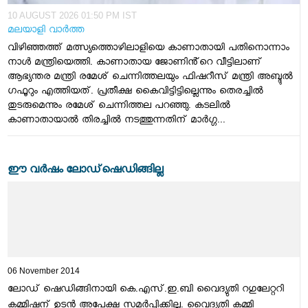
10 AUGUST 2026 01:50 PM IST
മലയാളി വാര്‍ത്ത
വിഴി‍ഞ്ഞത്ത് മത്സ്യത്തൊഴിലാളിയെ കാണാതായി പതിനൊന്നാം
നാൾ മന്ത്രിയെത്തി. കാണാതായ ജോണിൻ്റെ വീട്ടിലാണ്
ആഭ്യന്തര മന്ത്രി രമേശ് ചെന്നിത്തലയും ഫിഷറീസ് മന്ത്രി അബ്ദുൽ
ഗഫൂറും എത്തിയത്. പ്രതീക്ഷ കൈവിട്ടിട്ടില്ലെന്നും തെരച്ചിൽ
തുടരുമെന്നും രമേശ് ചെന്നിത്തല പറഞ്ഞു. കടലിൽ
കാണാതായാൽ തിരച്ചിൽ നടത്തുന്നതിന് മാർഗ്ഗ...
ഈ വര്‍ഷം ലോഡ്‌ഷെഡിങ്ങില്ല
06 November 2014
ലോഡ് ഷെഡിങ്ങിനായി കെ.എസ്.ഇ.ബി വൈദ്യുതി റഗുലേറ്ററി
കമ്മിഷന് ഉടന്‍ അപേക്ഷ സമര്‍പ്പിക്കില്ല. വൈദ്യുതി കമ്മി