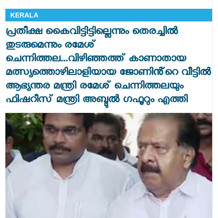
KERALA
പ്രതീക്ഷ കൈവിട്ടിട്ടില്ലെന്നും തെരച്ചിൽ
തുടരുമെന്നും രമേശ്
ചെന്നിത്തല...വിഴി‍ഞ്ഞത്ത് കാണാതായ
മത്സ്യത്തൊഴിലാളിയായ ജോണിൻ്റെ വീട്ടിൽ
ആഭ്യന്തര മന്ത്രി രമേശ് ചെന്നിത്തലയും
ഫിഷറീസ് മന്ത്രി അബ്ദുൽ ഗഫൂറും എത്തി