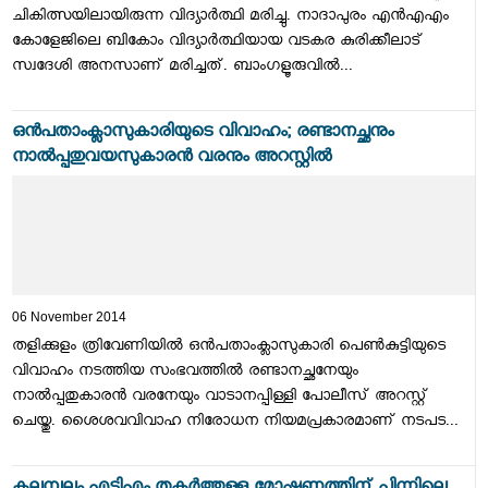
ചികിത്സയിലായിരുന്ന വിദ്യാര്‍ത്ഥി മരിച്ചു. നാദാപുരം എന്‍എഎം
കോളേജിലെ ബികോം വിദ്യാര്‍ത്ഥിയായ വടകര കുരിക്കീലാട്
സ്വദേശി അനസാണ് മരിച്ചത്. ബാംഗളൂരുവില്‍...
ഒന്‍പതാംക്ലാസുകാരിയുടെ വിവാഹം; രണ്ടാനച്ഛനും
നാല്‍പ്പതുവയസുകാരന്‍ വരനും അറസ്റ്റില്‍
06 November 2014
തളിക്കുളം ത്രിവേണിയില്‍ ഒന്‍പതാംക്ലാസുകാരി പെണ്‍കുട്ടിയുടെ
വിവാഹം നടത്തിയ സംഭവത്തില്‍ രണ്ടാനച്ഛനേയും
നാല്‍പ്പതുകാരന്‍ വരനേയും വാടാനപ്പിള്ളി പോലീസ് അറസ്റ്റ്
ചെയ്തു. ശൈശവവിവാഹ നിരോധന നിയമപ്രകാരമാണ് നടപട...