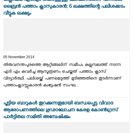
കല്ലമ്പലം എടിഎം തകര്‍ത്തുള്ള മോഷണത്തിന് പിന്നിലെ
ബ്രൈന്‍ പത്താം ക്ലാസുകാരന്‍; 6 ലക്ഷത്തിന്റെ പലിശക്കടം
വീട്ടുക ലക്ഷ്യം
05 November 2014
തിരുവനന്തപുരത്തെ ആറ്റിങ്ങലിന് സമീപം കല്ലമ്പലത്ത് നടന്ന
എടി എം കവര്‍ച്ച ആസൂത്രണം ചെയ്തത് പത്താം ക്ലാസ്
വിദ്യാര്‍ത്ഥി. പലിശയ്ക്ക് പണമെടുത്ത് മുടിഞ്ഞതിനെ തുടര്‍ന്നാണ്
പത്താംക്ലാസ്സുകാരന്‍ ക്വട്ടേഷന്‍ സംഘ...
പൂട്ടിയ ബാറുകള്‍ തുറക്കുന്നതുമായി ബന്ധപ്പെട്ട വിവാദ
ആരോപണത്തിലെ ഗൂഢാലോചന കേരള കോണ്‍ഗ്രസ്
പാര്‍ട്ടിതല സമിതി അന്വേഷിക്കും