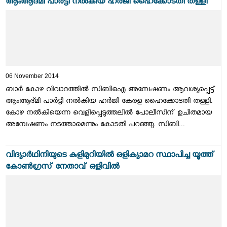
ആംആദ്മി പാര്‍ട്ടി നല്‍കിയ ഹര്‍ജി ഹൈക്കോടതി തള്ളി
06 November 2014
ബാര്‍ കോഴ വിവാദത്തില്‍ സിബിഐ അന്വേഷണം ആവശ്യപ്പെട്ട്
ആംആദ്മി പാര്‍ട്ടി നല്‍കിയ ഹര്‍ജി കേരള ഹൈക്കോടതി തള്ളി.
കോഴ നല്‍കിയെന്ന വെളിപ്പെടുത്തലില്‍ പോലീസിന് ഉചിതമായ
അന്വേഷണം നടത്താമെന്നും കോടതി പറഞ്ഞു. സിബി...
വിദ്യാര്‍ഥിനിയുടെ കുളിമുറിയില്‍ ഒളിക്യാമറ സ്ഥാപിച്ച യൂത്ത്
കോണ്‍ഗ്രസ് നേതാവ് ഒളിവില്‍