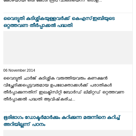
കോഴയായി ഒരു കോടി രൂപ വാങ്ങിയെന്ന് ഒരാള...
വൈദ്യുതി കുടിശ്ശികയുള്ളവര്‍ക്ക് കെഎസ്ഇബിയുടെ
ഒറ്റത്തവണ തീര്‍പ്പാക്കല്‍ പദ്ധതി
06 November 2014
വൈദ്യുതി ചാര്‍ജ് കുടിശ്ശിക വരുത്തിയവരും കണക്ഷന്‍
വിച്ഛേദിക്കപ്പെട്ടവരുമായ ഉപഭോക്താക്കള്‍ക്ക് പരാതികള്‍
തീര്‍പ്പാക്കുന്നതിന് ഇലക്ട്രിസിറ്റി ബോര്‍ഡ് ലിമിറ്റഡ് ഒറ്റത്തവണ
തീര്‍പ്പാക്കല്‍ പദ്ധതി ആവിഷ്‌കരിച...
ഭൂരിഭാഗം ഡോക്ടര്‍മാര്‍ക്കും കുറിക്കുന്ന മരുന്നിനെ കുറിച്ച്
അറിയില്ലന്ന് പഠനം