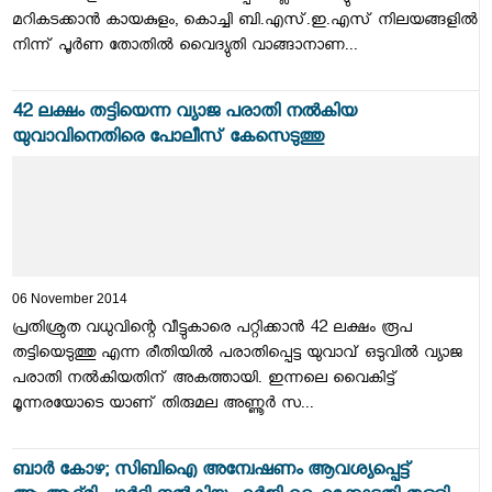
മറികടക്കാന്‍ കായകുളം, കൊച്ചി ബി.എസ്.ഇ.എസ് നിലയങ്ങളില്‍
നിന്ന് പൂര്‍ണ തോതില്‍ വൈദ്യുതി വാങ്ങാനാണ...
42 ലക്ഷം തട്ടിയെന്ന വ്യാജ പരാതി നല്‍കിയ
യുവാവിനെതിരെ പോലീസ് കേസെടുത്തു
06 November 2014
പ്രതിശ്രുത വധുവിന്റെ വീട്ടുകാരെ പറ്റിക്കാന്‍ 42 ലക്ഷം രൂപ
തട്ടിയെടുത്തു എന്ന രീതിയില്‍ പരാതിപ്പെട്ട യുവാവ് ഒടുവില്‍ വ്യാജ
പരാതി നല്‍കിയതിന് അകത്തായി. ഇന്നലെ വൈകിട്ട്
മൂന്നരയോടെ യാണ് തിരുമല അണ്ണൂര്‍ സ...
ബാര്‍ കോഴ; സിബിഐ അന്വേഷണം ആവശ്യപ്പെട്ട്