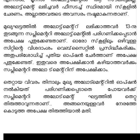
എന്നാല്‍, മൂന്നാം അലോട്ട്‌മെന്റില്‍ ആ സൗകര്യമില്ല.
അലോട്ട്‌മെന്റ് ലഭിച്ചവര്‍ ഫീസടച്ച് സ്ഥിരമായി സ്‌കൂളില്‍
ചേരണം. അല്ലാത്തവരുടെ അവസരം നഷ്ടമാകുന്നതാണ്.
മുഖ്യഘട്ടത്തില്‍ അലോട്ട്‌മെന്റ്‌റ് ലഭിക്കാത്തവര്‍ 13-നു
തുടങ്ങുന്ന സപ്ലിമെന്ററി അലോട്ട്‌മെന്റില്‍ പരിഗണിക്കപ്പെടാന്‍
അപേക്ഷ പുതുക്കേണ്ടതാണ്. ഓരോ സ്‌കൂളിലും ഒഴിവുള്ള
സിറ്റിന്റെ വിശദാംശം വെബ്‌സൈറ്റില്‍ പ്രസിദ്ധീകരിക്കും.
അതുപരിശോധിച്ച് പുതിയ ഓപ്ഷന്‍ ചേര്‍ത്താണ് അപേക്ഷ
പുതുക്കേണ്ടത്. ഇതുവരെ അപേക്ഷിക്കാന്‍ കഴിയാത്തവര്‍ക്കും
സപ്ലിമെന്ററി അലോ ട്‌മെന്റ്‌റിന് അപേക്ഷിക്കാം.
തെറ്റായ വിവരം തിനാലും മുഖ്യ അലോട്മെന്റ്‌റില്‍ ഓപ്ഷന്‍
നല്‍കിയത് പരി​ഗണിക്കപ്പെടാതെ പോയവര്‍ക്ക്
സപ്ലിമെന്ററി അലോട്‌മെന്റ് ഘട്ടത്തില്‍ തെറ്റു
തിരുത്താവുന്നതാണ്.. അങ്ങനെയുള്ളവര്‍ നേരത്തേ
കൊടുത്ത അപേക്ഷ തിരുത്തിയാല്‍ മതി.