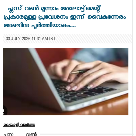
പ്ലസ് വണ്‍ മൂന്നാം അലോട്ട്‌മെന്റ്
പ്രകാരമുള്ള പ്രവേശനം ഇന്ന് വൈകുന്നേരം
അഞ്ചിനു പൂര്‍ത്തിയാകും....
03 JULY 2026 11:31 AM IST
മലയാളി വാര്‍ത്ത
പ്ലസ് വണ്‍