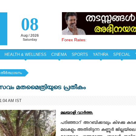
08
Aug / 2026
Forex Rates:
Saturday
HEALTH & WELLNESS
CINEMA
SPORTS
YATHRA
SPECIAL
തീര്‍ത്ഥാടനം
ടുത്സവം മതമൈത്രിയുടെ പ്രതീകം
:04 AM IST
മലയാളി വാര്‍ത്ത.
പടിഞ്ഞാറ്‌ അറബിക്കടലും കിഴക്കു കുടക്
മലകളും അതിരിടുന്ന കണ്ണൂര്‍ ജില്ലയിലെ