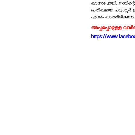
കടന്നുപോയി. നാടിന്റെ
പ്രതീകമായ പയ്യാവൂര്‍
എന്നും കാത്തിരിക്കുന്നു.
അപ്പപ്പോഴുള്ള വാര
https://www.faceboo