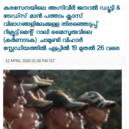
കരസേനയിലെ അഗ്നിവീർ ജനറൽ ഡ്യൂട്ടി &
ട്രേഡ്സ് മാൻ പത്താം ക്ലാസ്
വിഭാഗങ്ങളിലേക്കുള്ള തിരഞ്ഞെടുപ്പ്
റിക്രൂട്ട്മെന്റ് റാലി മൈസൂരുവിലെ
(കർണാടക) ചാമുണ്ടി വിഹാർ
സ്റ്റേഡിയത്തിൽ ഏപ്രിൽ 19 മുതൽ 26 വരെ
12 APRIL 2026 01:00 PM IST