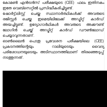
കോമൺ എൻട്രൻസ് പരീക്ഷയുടെ (CEE) ഫലം ഇതിനകം
ഇതേ വെബ്സെറ്റിൽ പ്രസിദ്ധീകരിച്ചിട്ടുണ്ട്.
ഷോർട്ട്‌ലിസ്റ്റ് ചെയ്ത സ്ഥാനാർത്ഥികൾക്ക് അവരുടെ
രജിസ്റ്റർ ചെയ്ത ഇമെയിലിലേക്ക് അഡ്മിറ്റ് കാർഡ്
അയച്ചിട്ടുണ്ട്. ഉദ്യോഗാർഥികൾ അവരുടെ അക്കൗണ്ട്
ലോഗിൻ ചെയ്ത് അഡ്മിറ്റ് കാർഡ് ഡൗൺലോഡ്
ചെയ്യാവുന്നതാണ്.
ഓൺലൈൻ പൊതു പ്രവേശന പരീക്ഷയിലെ (CEE)
പ്രകടനത്തിന്റെയും റാലിയുടെയും വൈദ്യ
പരിശോധനയുടെയും അടിസ്ഥാനത്തിലാണ് തിരഞ്ഞെടുപ്പ്
നടത്തുന്നത്.