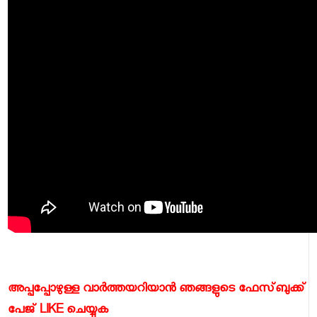
അപ്പപ്പോഴുള്ള വാര്‍ത്തയറിയാന്‍ ഞങ്ങളുടെ ഫേസ്‌ബുക്ക്‌
പേജ് LIKE ചെയ്യുക