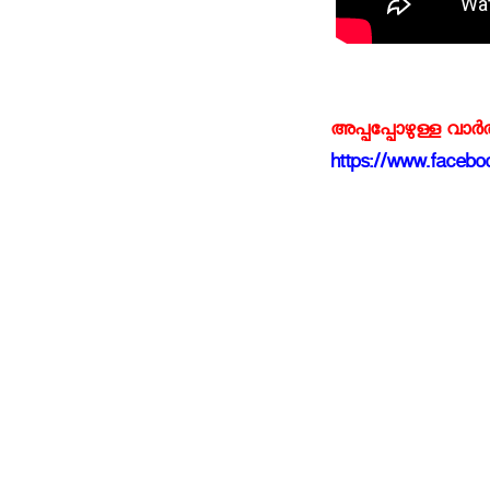
അപ്പപ്പോഴുള്ള വാര
https://www.faceboo