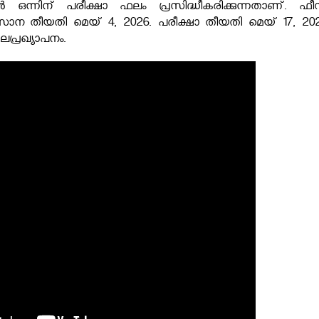
ഒന്നിന് പരീക്ഷാ ഫലം പ്രസിദ്ധീകരിക്കുന്നതാണ്. ഫീ
ാന തീയതി മെയ് 4, 2026. പരീക്ഷാ തീയതി മെയ് 17, 202
പ്രഖ്യാപനം.