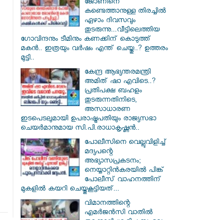
ജോണിനെ
കണ്ടെത്താനുള്ള തിരച്ചിൽ
ഏഴാം ദിവസവും
തുടരുന്നു...വീട്ടിലെത്തിയ
ഗോവിന്ദനും ടീമിനും കണക്കിന് കൊടുത്ത്
മകൻ.. ഇത്രയും വർഷം എന്ത് ചെയ്തു..? ഉത്തരം
മുട്ടി..
കേന്ദ്ര ആഭ്യന്തരമന്ത്രി
അമിത് ഷാ എവിടെ..?
പ്രതിപക്ഷ ബഹളം
തുടരുന്നതിനിടെ,
അസാധാരണ
ഇടപെടലുമായി ഉപരാഷ്ട്രപതിയും രാജ്യസഭാ
ചെയർമാനുമായ സി.പി.രാധാകൃഷ്ണൻ..
പോലീസിനെ വെല്ലുവിളിച്ച്
മദ്യപന്റെ
അഭ്യാസപ്രകടനം;
നെയ്യാറ്റിൻകരയിൽ പിങ്ക്
പോലീസ് വാഹനത്തിന്
മുകളിൽ കയറി ചെയ്തുകൂട്ടിയത്...
വിമാനത്തിന്റെ
എമർജൻസി വാതിൽ