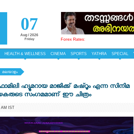
07
Aug / 2026
Forex Rates:
Friday
HEALTH & WELLNESS
CINEMA
SPORTS
YATHRA
SPECIAL
മലയാളം
മിലി ഹ്യൂമറായ മാജിക്ക് മഷ്റൂം എന്ന സിനിമ
 ഗായകരുടെ സംഗമമാണ് ഈ ചിത്രം
 AM IST