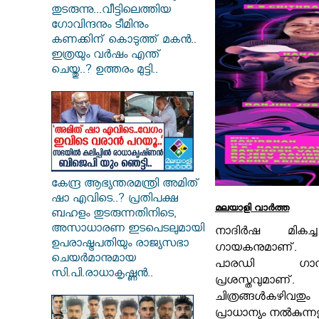
തുടരുന്നു...വീട്ടിലെത്തിയ
ഗോവിന്ദനും ടീമിനും
കണക്കിന് കൊടുത്ത് മകൻ..
ഇത്രയും വർഷം എന്ത്
ചെയ്തു..? ഉത്തരം മുട്ടി..
കേന്ദ്ര ആഭ്യന്തരമന്ത്രി അമിത്
ഷാ എവിടെ..? പ്രതിപക്ഷ
മലയാളി വാര്‍ത്ത
ബഹളം തുടരുന്നതിനിടെ,
അസാധാരണ ഇടപെടലുമായി
നാദിർഷ മികച്
ഉപരാഷ്ട്രപതിയും രാജ്യസഭാ
ഗായകനുമാണ്. 
ചെയർമാനുമായ
പാരഡി ഗാ
സി.പി.രാധാകൃഷ്ണൻ..
പ്രശസ്തവു
ചിത്രങ്ങൾകഴിവ
പ്രാധാന്യം നൽകുന്ന