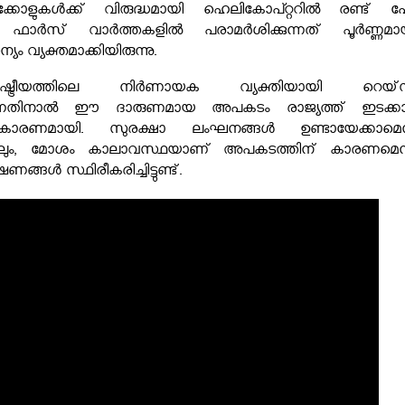
ക്കോളുകള്‍ക്ക് വിരുദ്ധമായി ഹെലികോപ്റ്ററില്‍ രണ്ട് പേര
ഫാര്‍സ് വാര്‍ത്തകളില്‍ പരാമര്‍ശിക്കുന്നത് പൂര്‍ണ്ണമായ
ം വ്യക്തമാക്കിയിരുന്നു.
്ട്രീയത്തിലെ നിര്‍ണായക വ്യക്തിയായി റെയ്‌
ടിരുന്നതിനാല്‍ ഈ ദാരുണമായ അപകടം രാജ്യത്ത് ഇടക്ക
് കാരണമായി. സുരക്ഷാ ലംഘനങ്ങള്‍ ഉണ്ടായേക്കാമെന
ിടയിലും, മോശം കാലാവസ്ഥയാണ് അപകടത്തിന് കാരണമെന്
ങള്‍ സ്ഥിരീകരിച്ചിട്ടുണ്ട്.