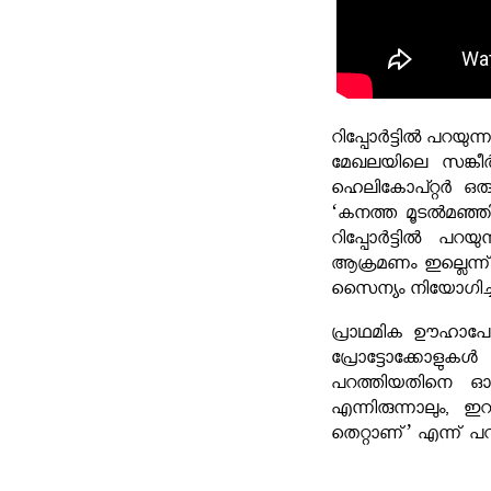
റിപ്പോര്‍ട്ടില്‍ പറയുന്
മേഖലയിലെ സങ്കീര
ഹെലികോപ്റ്റര്‍ ഒരു
‘കനത്ത മൂടല്‍മഞ്
റിപ്പോര്‍ട്ടില്‍ പ
ആക്രമണം ഇല്ലെന്ന് വ
സൈന്യം നിയോഗിച്ച ഉ
പ്രാഥമിക ഊഹാപോഹങ്
പ്രോട്ടോക്കോളു
പറത്തിയതിനെ ഓഗസ്റ
എന്നിരുന്നാലും,
തെറ്റാണ്’ എന്ന് പറ