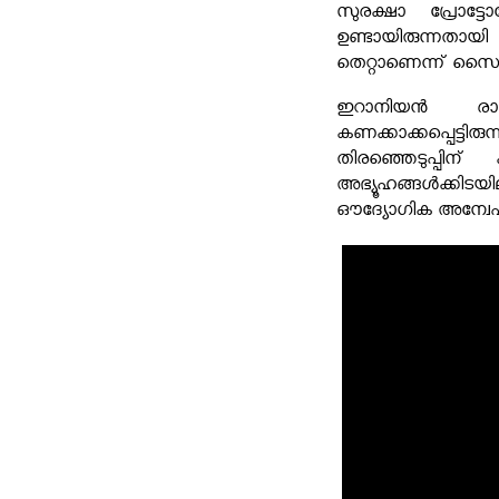
സുരക്ഷാ പ്രോട്ടോ
ഉണ്ടായിരുന്നതായി 
തെറ്റാണെന്ന് സൈന്യ
ഇറാനിയന്‍ രാഷ
കണക്കാക്കപ്പെട്
തിരഞ്ഞെടുപ്പിന
അഭ്യൂഹങ്ങള്‍ക്ക
ഔദ്യോഗിക അന്വേഷണങ്