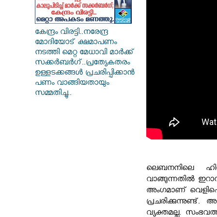
കേന്ദ്രം വിരട്ടി..നരേന്ദ്ര
മോദിയോട് ക്ഷമാപണം
നടത്തി മെറ്റ മേധാവി മാർക്ക്
സക്കർബർ​ഗ്..പ്രത്യേകതരം
ഉള്ളടക്കങ്ങൾ പ്രചരിപ്പിക്കാൻ
പണം വാങ്ങിയതായും
സമ്മതിച്ചു..
ലെബനനിലെ ഹിസ്
വാങ്ങുന്നതിൽ ഇറാനും
അംഗമാണ് വെളിപ്പെട
പ്രചരിക്കുന്നുണ്
വ്യക്തമല്ല. സംഭവ