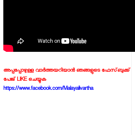
അപ്പപ്പോഴുള്ള വാര്‍ത്തയറിയാന്‍ ഞങ്ങളുടെ ഫേസ്‌ബുക്ക്‌
പേജ് LIKE ചെയ്യുക
https://www.facebook.com/Malayalivartha