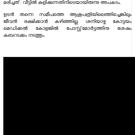
മരിച്ചത്. വീട്ടില്‍ കുളിക്കുന്നതിനിടെയായിരുന്നു അപകടം.
ഉടന്‍ തന്നെ സമീപത്തെ ആശുപത്രിയിലെത്തിച്ചെങ്കിലും
ജീവന്‍ രക്ഷിക്കാൻ കഴിഞ്ഞില്ല. ശനിയാഴ്ച കോട്ടയം
മെഡിക്കൽ കോളജിൽ പോസ്റ്റ്‌മോർട്ടത്തിനു ശേഷം
കബറടക്കം നടത്തും.