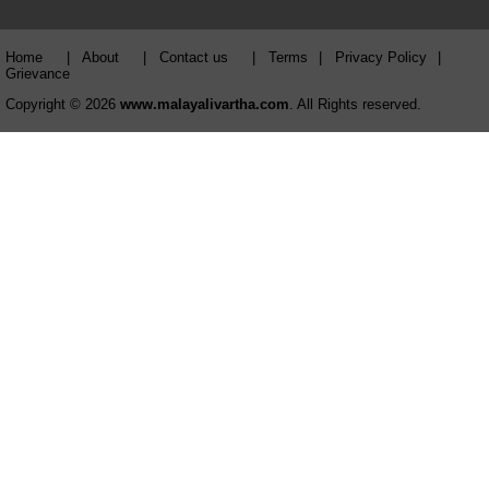
Home
|
About
|
Contact us
|
Terms
|
Privacy Policy
|
Grievance
Copyright © 2026
www.malayalivartha.com
. All Rights reserved.