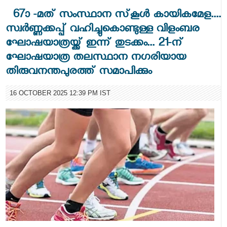
67ാ -മത് സംസ്ഥാന സ്‌കൂള്‍ കായികമേള....
സ്വര്‍ണ്ണക്കപ്പ് വഹിച്ചുകൊണ്ടുള്ള വിളംബര
ഘോഷയാത്രയ്ക്ക് ഇന്ന് തുടക്കം‌... 21-ന്
ഘോഷയാത്ര തലസ്ഥാന നഗരിയായ
തിരുവനന്തപുരത്ത് സമാപിക്കും
16 OCTOBER 2025 12:39 PM IST