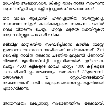
ഗുഡ്‌വില്‍ അംബാസഡര്‍. ക്രിക്കറ്റ് താരം സഞ്ജു സാംസണ്‍
ആണ് സ്‌കൂള്‍ ഒളിമ്പിക്സിന്റെ ബ്രാന്‍ഡ് അംബാസഡര്‍.
ഈ വര്‍ഷം ആദ്യമായി ഏര്‍പ്പെടുത്തിയ സ്വര്‍ണ്ണക്കപ്പ്,
സംസ്ഥാന സ്‌കൂള്‍ കായികമേളയുടെ സമാപന ചടങ്ങില്‍
വെച്ച് വിതരണം ചെയ്യും. ഏറ്റവും കൂടുതല്‍ പോയിന്റുകള്‍
നേടുന്ന ജില്ലയ്ക്കാകും ട്രോഫി ലഭിക്കുക.
ഒളിമ്പിക്സ് മാതൃകയില്‍ സംഘടിപ്പിക്കുന്ന കായിക മേളയ്ക്ക്
ഇത്തവണ തലസ്ഥാന നഗരിയാണ് വേദിയാകുന്നത്. 21ന്
വൈകിട്ട് നാലിന് നടക്കുന്ന ചടങ്ങില്‍ മുഖ്യമന്ത്രി പിണറായി
വിജയന്‍ യൂണിവേഴ്‌സിറ്റി സ്റ്റേഡിയത്തില്‍ ഉദ്ഘാടനം
ചെയ്യും. 4500 കുട്ടികളുടെ മാര്‍ച്ച് പാസ്റ്റും 4000 കുട്ടികളുടെ
കലാപരിപാടികളും അരങ്ങേറും. മത്സരങ്ങള്‍ 22മുതലാണ്.
മത്സരങ്ങള്‍ 12 സ്റ്റേഡിയങ്ങളിലായി
നടക്കുന്നതാണ്.കായിക മേളയുടെ ഒരുക്കങ്ങളും തകൃതിയായി
പുരോഗമിക്കുന്നു.
അതേസമയം ഭക്ഷ്യധാന്യ സംഭരണത്തിനും തുടക്കമായി.