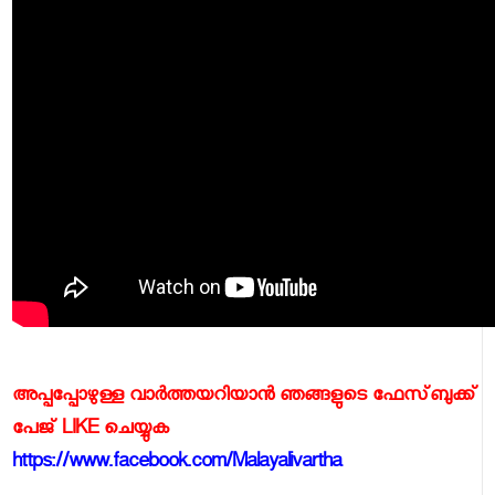
അപ്പപ്പോഴുള്ള വാര്‍ത്തയറിയാന്‍ ഞങ്ങളുടെ ഫേസ്‌ബുക്ക്‌
പേജ് LIKE ചെയ്യുക
https://www.facebook.com/Malayalivartha