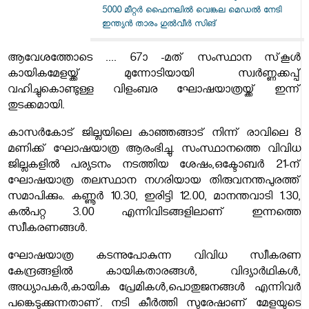
5000 മീറ്റർ ഫൈനലിൽ വെങ്കല മെഡൽ നേടി
ഇന്ത്യൻ താരം ഗുൽവീർ സിങ്
ആവേശത്തോടെ .... 67ാ -മത് സംസ്ഥാന സ്‌കൂള്‍
കായികമേളയ്ക്ക് മുന്നോടിയായി സ്വര്‍ണ്ണക്കപ്പ്
വഹിച്ചുകൊണ്ടുള്ള വിളംബര ഘോഷയാത്രയ്ക്ക് ഇന്ന്
തുടക്കമായി.
കാസര്‍കോട് ജില്ലയിലെ കാഞ്ഞങ്ങാട് നിന്ന് രാവിലെ 8
മണിക്ക് ഘോഷയാത്ര ആരംഭിച്ചു. സംസ്ഥാനത്തെ വിവിധ
ജില്ലകളില്‍ പര്യടനം നടത്തിയ ശേഷം,ഒക്ടോബര്‍ 21-ന്
ഘോഷയാത്ര തലസ്ഥാന നഗരിയായ തിരുവനന്തപുരത്ത്
സമാപിക്കും. കണ്ണൂര്‍ 10.30, ഇരിട്ടി 12.00, മാനന്തവാടി 1.30,
കല്‍പറ്റ 3.00 എന്നിവിടങ്ങളിലാണ് ഇന്നത്തെ
സ്വീകരണങ്ങള്‍.
ഘോഷയാത്ര കടന്നുപോകുന്ന വിവിധ സ്വീകരണ
കേന്ദ്രങ്ങളില്‍ കായികതാരങ്ങള്‍, വിദ്യാര്‍ഥികള്‍,
അധ്യാപകര്‍,കായിക പ്രേമികള്‍,പൊതുജനങ്ങള്‍ എന്നിവര്‍
പങ്കെടുക്കുന്നതാണ്. നടി കീര്‍ത്തി സുരേഷാണ് മേളയുടെ