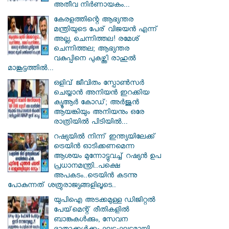
അതീവ നിർണായകം...
കേരളത്തിന്റെ ആഭ്യന്തര
മന്ത്രിയുടെ പേര് വിജയൻ എന്ന്
അല്ല, ചെന്നിത്തല! രമേശ്
ചെന്നിത്തല; ആഭ്യന്തര
വകുപ്പിനെ പുകഴ്ത്തി രാഹുൽ
മാങ്കൂട്ടത്തിൽ...
ഒളിവ് ജീവിതം സ്പോൺസർ
ചെയ്യാൻ അനിയൻ ഇറക്കിയ
ക്യൂആർ കോഡ്; അർജുൻ
ആയങ്കിയും അനിയനും ഒരേ
രാത്രിയിൽ പിടിയിൽ...
റഷ്യയിൽ നിന്ന് ഇന്ത്യയിലേക്ക്
ട്രെയിൻ ഓടിക്കണമെന്ന
ആശയം മുന്നോട്ടുവച്ച് റഷ്യൻ ഉപ
പ്രധാനമന്ത്രി..പക്ഷെ
അപകടം..ട്രെയിൻ കടന്നു
പോകുന്നത് ശത്രുരാജ്യങ്ങളിലൂടെ..
യുപിഐ അടക്കമുള്ള ഡിജിറ്റല്‍
പേയ്‌മെന്റ് രീതികളില്‍
ബാങ്കുകള്‍ക്കും, സേവന