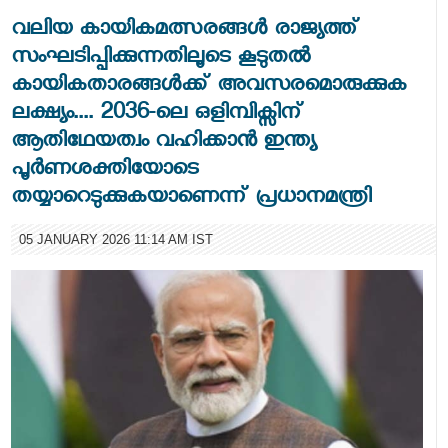
വലിയ കായികമത്സരങ്ങൾ രാജ്യത്ത്
സംഘടിപ്പിക്കുന്നതിലൂടെ കൂടുതൽ
കായികതാരങ്ങൾക്ക് അവസരമൊരുക്കുക
ലക്ഷ്യം.... 2036-ലെ ഒളിമ്പിക്സിന്
ആതിഥേയത്വം വഹിക്കാൻ ഇന്ത്യ
പൂർണശക്തിയോടെ
തയ്യാറെടുക്കുകയാണെന്ന് പ്രധാനമന്ത്രി
05 JANUARY 2026 11:14 AM IST