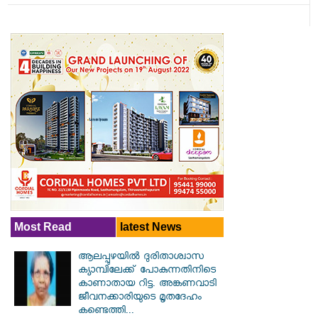
Most Read
latest News
ആലപ്പുഴയിൽ ​ദുരിതാശ്വാസ
ക്യാമ്പിലേക്ക് പോകുന്നതിനിടെ
കാണാതായ റിട്ട. അങ്കണവാടി
ജീവനക്കാരിയുടെ മൃതദേഹം
കണ്ടെത്തി...