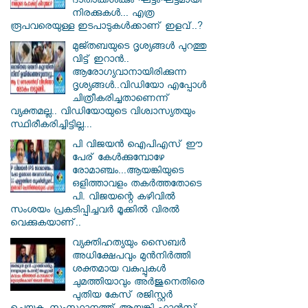
ദാതാക്കള്‍ക്കും ഘട്ടംഘട്ടമായി
നിരക്കുകള്‍... എത്ര
രൂപവരെയുള്ള ഇടപാടുകള്‍ക്കാണ് ഇളവ്..?
മുജ്തബയുടെ ദൃശ്യങ്ങൾ പുറത്തു
വിട്ട് ഇറാൻ..
ആരോഗ്യവാനായിരിക്കുന്ന
ദൃശ്യങ്ങൾ..വിഡിയോ എപ്പോൾ
ചിത്രീകരിച്ചതാണെന്ന്
വ്യക്തമല്ല.. വിഡിയോയുടെ വിശ്വാസ്യതയും
സ്ഥിരീകരിച്ചിട്ടില്ല...
പി വിജയന്‍ ഐപിഎസ് ഈ
പേര് കേൾക്കുമ്പോഴേ
രോമാഞ്ചം...ആയങ്കിയുടെ
ഒളിത്താവളം തകര്‍ത്തതോടെ
പി. വിജയന്റെ കഴിവില്‍
സംശയം പ്രകടിപ്പിച്ചവര്‍ മൂക്കില്‍ വിരല്‍
വെക്കുകയാണ്..
വ്യക്തിഹത്യയും സൈബര്‍
അധിക്ഷേപവും മുന്‍നിര്‍ത്തി
ശക്തമായ വകുപ്പുകള്‍
ചുമത്തിയാവും അർജുനെതിരെ
പുതിയ കേസ് രജിസ്റ്റര്‍