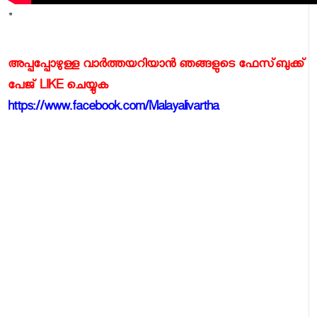
"
അപ്പപ്പോഴുള്ള വാര്‍ത്തയറിയാന്‍ ഞങ്ങളുടെ ഫേസ്‌ബുക്ക്‌
പേജ് LIKE ചെയ്യുക
https://www.facebook.com/Malayalivartha