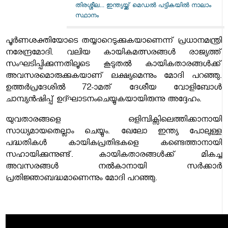
തിരശ്ശീല... ഇന്ത്യയ്ക്ക് മെഡൽ പട്ടികയിൽ നാലാം
സ്ഥാനം
പൂർണശക്തിയോടെ തയ്യാറെടുക്കുകയാണെന്ന് പ്രധാനമന്ത്രി
നരേന്ദ്രമോദി. വലിയ കായികമത്സരങ്ങൾ രാജ്യത്ത്
സംഘടിപ്പിക്കുന്നതിലൂടെ കൂടുതൽ കായികതാരങ്ങൾക്ക്
അവസരമൊരുക്കുകയാണ് ലക്ഷ്യമെന്നും മോദി പറഞ്ഞു.
ഉത്തർപ്രദേശിൽ 72-ാമത് ദേശീയ വോളിബോൾ
ചാമ്പ്യൻഷിപ്പ് ഉദ്ഘാടനംചെയ്യുകയായിരുന്നു അദ്ദേഹം.
യുവതാരങ്ങളെ ഒളിമ്പിക്സിലെത്തിക്കാനായി
സാധ്യമായതെല്ലാം ചെയ്യും. ഖേലോ ഇന്ത്യ പോലുള്ള
പദ്ധതികൾ കായികപ്രതിഭകളെ കണ്ടെത്താനായി
സഹായിക്കുന്നുണ്ട്. കായികതാരങ്ങൾക്ക് മികച്ച
അവസരങ്ങൾ നൽകാനായി സർക്കാർ
പ്രതിജ്ഞാബദ്ധമാണെന്നും മോദി പറഞ്ഞു.