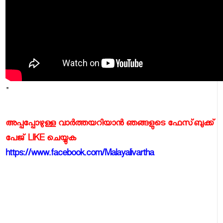
"
അപ്പപ്പോഴുള്ള വാര്‍ത്തയറിയാന്‍ ഞങ്ങളുടെ ഫേസ്‌ബുക്ക്‌
പേജ് LIKE ചെയ്യുക
https://www.facebook.com/Malayalivartha