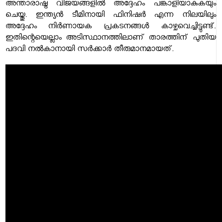
അന്താരാഷ്ട്ര വിജയങ്ങളിൽ അദ്ദേഹം പങ്കാളിയാകുകയും
ചെയ്തു. ഇന്ത്യൻ ടീമിനായി ഫിനിഷർ എന്ന നിലയിലും
അദ്ദേഹം നിർണായക പ്രകടനങ്ങൾ കാഴ്ചവെച്ചിട്ടുണ്ട്.
ഇതിന്റെയെല്ലാം അടിസ്ഥാനത്തിലാണ് താരത്തിന് പുതിയ
പദവി നൽകാനായി സർക്കാർ തീരുമാനമായത്.