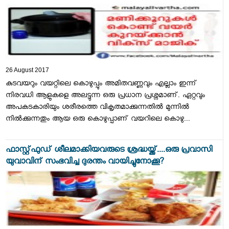
26 August 2017
കുടവയറും വയറ്റിലെ കൊഴുപ്പും അമിതവണ്ണവും എല്ലാം ഇന്ന്
നിരവധി ആളുകളെ അലട്ടുന്ന ഒരു പ്രധാന പ്രശ്നമാണ്. ഏറ്റവും
അപകടകാരിയും ശരീരത്തെ വികൃതമാക്കുന്നതില്‍ മുന്നിൽ
നിൽക്കുന്നതും ആയ ഒരു കൊഴുപ്പാണ് വയറിലെ കൊഴു...
ഫാസ്റ്റ്ഫുഡ് ശീലമാക്കിയവരുടെ ശ്രദ്ധയ്ക്ക്....ഒരു പ്രവാസി
യുവാവിന് സംഭവിച്ച ദുരന്തം വായിച്ചുനോക്കൂ?