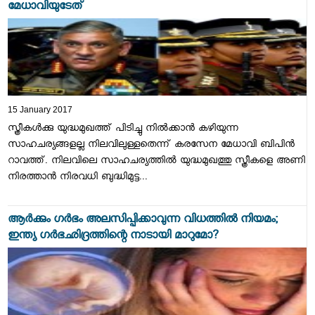
മേധാവിയുടേത്
15 January 2017
സ്ത്രീകള്‍ക്കു യുദ്ധമുഖത്ത് പിടിച്ചു നില്‍ക്കാന്‍ കഴിയുന്ന
സാഹചര്യങ്ങളല്ല നിലവിലുള്ളതെന്ന് കരസേന മേധാവി ബിപിന്‍
റാവത്ത്. നിലവിലെ സാഹചര്യത്തില്‍ യുദ്ധമുഖത്തു സ്ത്രീകളെ അണി
നിരത്താന്‍ നിരവധി ബുദ്ധിമുട്ട...
ആര്‍ക്കും ഗര്‍ഭം അലസിപ്പിക്കാവുന്ന വിധത്തില്‍ നിയമം;
ഇന്ത്യ ഗര്‍ഭഛിദ്രത്തിന്റെ നാടായി മാറുമോ?