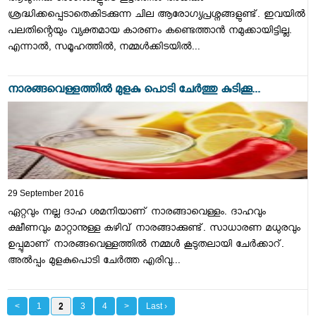
ശ്രദ്ധിക്കപ്പെടാതെകിടക്കുന്ന ചില ആരോഗ്യപ്രശ്നങ്ങളുണ്ട്. ഇവയില്‍
പലതിന്റെയും വ്യക്തമായ കാരണം കണ്ടെത്താന്‍ നമുക്കായിട്ടില്ല.
എന്നാല്‍, സമൂഹത്തില്‍, നമ്മള്‍ക്കിടയില്‍...
നാരങ്ങവെള്ളത്തില്‍ മുളകു പൊടി ചേര്‍ത്തു കുടിക്കൂ...
29 September 2016
ഏറ്റവും നല്ല ദാഹ ശമനിയാണ് നാരങ്ങാവെള്ളം. ദാഹവും
ക്ഷീണവും മാറ്റാനുള്ള കഴിവ് നാരങ്ങാക്കുണ്ട്. സാധാരണ മധുരവും
ഉപ്പുമാണ് നാരങ്ങവെള്ളത്തില്‍ നമ്മള്‍ കൂടുതലായി ചേര്‍ക്കാറ്.
അല്‍പ്പം മുളകുപൊടി ചേര്‍ത്ത എരിവു...
<
1
2
3
4
>
Last ›