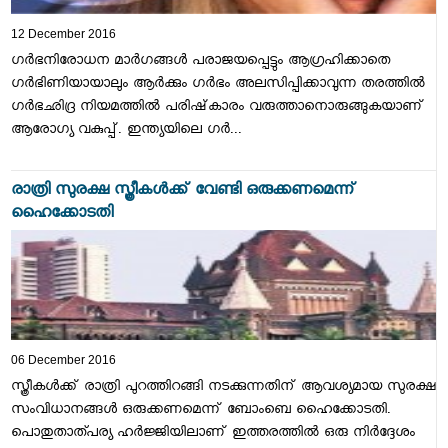
12 December 2016
ഗര്‍ഭനിരോധന മാര്‍ഗങ്ങള്‍ പരാജയപ്പെട്ടും ആഗ്രഹിക്കാതെ
ഗര്‍ഭിണിയായാലും ആര്‍ക്കും ഗര്‍ഭം അലസിപ്പിക്കാവുന്ന തരത്തില്‍
ഗര്‍ഭഛിദ്ര നിയമത്തില്‍ പരിഷ്‌കാരം വരുത്താനൊരുങ്ങുകയാണ്
ആരോഗ്യ വകുപ്പ്. ഇന്ത്യയിലെ ഗര്‍...
രാത്രി സുരക്ഷ സ്ത്രീകള്‍ക്ക് വേണ്ടി ഒരുക്കണമെന്ന്
ഹൈക്കോടതി
06 December 2016
സ്ത്രീകള്‍ക്ക് രാത്രി പുറത്തിറങ്ങി നടക്കുന്നതിന് ആവശ്യമായ സുരക്ഷ
സംവിധാനങ്ങള്‍ ഒരുക്കണമെന്ന് ബോംബെ ഹൈക്കോടതി.
പൊതുതാത്പര്യ ഹര്‍ജ്ജിയിലാണ് ഇത്തരത്തില്‍ ഒരു നിര്‍ദ്ദേശം