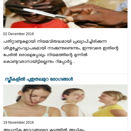
02 December 2016
പതിറ്റാണ്ടുകളായി നിയമവിരുദ്ധമായി പ്രഖ്യാപിച്ചിരിക്കുന്ന
ശിശ്നച്ഛേദംവ്യാപകമായി നടക്കുന്നുണ്ടെന്നും, ഇന്നുവരെ ഇതിന്റെ
പേരില്‍ ഒരാളെപ്പോലും നിയമത്തിന്റെ മുന്നില്‍
കൊണ്ടുവരാനായിട്ടില്ലെന്നും റിപ്പോര്‍ട്ടു...
സ്ത്രീകളില്‍ പുതുതലമുറ രോഗങ്ങള്‍
19 November 2016
ആധുനിക രോഗങ്ങളുടെ കൂട്ടത്തില്‍ അധികം