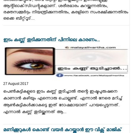
അടങ്ങിയിട്ടുണ്ട്, അവ ആന്റി-ഇന്‍ഫ്ലമേറ്ററി ഗുണങ്ങളുള്ള
ആന്റിഓക്‌സിഡന്റുകളാണ്. ശരീരഭാരം കുറയ്ക്കുന്നതിനും,
രക്തസമ്മര്‍ദ്ദം നിയന്ത്രിക്കുന്നതിനും, കരളിനെ സംരക്ഷിക്കുന്നതിനും
ഒക്കെ ബീറ്റ്റൂട്...
ഇടം കണ്ണ് തുടിക്കുന്നതിന് പിന്നിലെ കാരണം...
27 August 2017
പെണ്‍കുട്ടികളുടെ ഇടം കണ്ണ് തുടിച്ചാല്‍ തന്റെ ഇഷ്ടപുരുഷനെ
കാണാന്‍ കഴിയും എന്നൊരു ചൊല്ലുണ്ട്. എന്നാല്‍ നേരെ മറിച്ച്
ആണ്‍കുട്ടികള്‍ക്കാകട്ടെ ഇത് ദോഷമായാണ് പറയപ്പെടുന്നത്.
എന്നാല്‍ കണ്ണ് തുടിയ്ക്കുന്നത് ആ...
മണിക്കൂറുകൾ കൊണ്ട് വയർ കുറയ്ക്കാൻ ഈ വിക്സ് മാജിക്