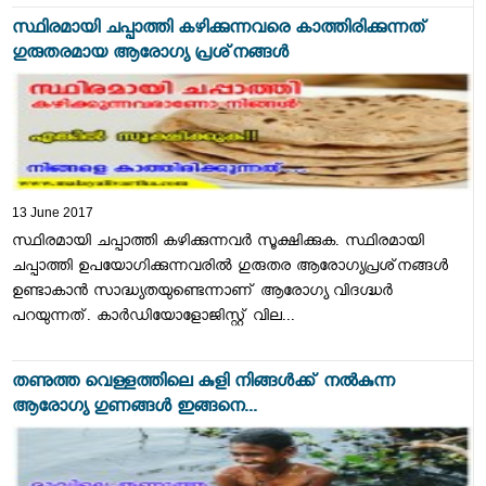
സ്ഥിരമായി ചപ്പാത്തി കഴിക്കുന്നവരെ കാത്തിരിക്കുന്നത്
ഗുരുതരമായ ആരോഗ്യ പ്രശ്‌നങ്ങള്‍
13 June 2017
സ്ഥിരമായി ചപ്പാത്തി കഴിക്കുന്നവര്‍ സൂക്ഷിക്കുക. സ്ഥിരമായി
ചപ്പാത്തി ഉപയോഗിക്കുന്നവരില്‍ ഗുരുതര ആരോഗ്യപ്രശ്‌നങ്ങള്‍
ഉണ്ടാകാന്‍ സാദ്ധ്യതയുണ്ടെന്നാണ് ആരോഗ്യ വിദഗ്ദ്ധര്‍
പറയുന്നത്. കാര്‍ഡിയോളോജിസ്റ്റ് വില...
തണുത്ത വെള്ളത്തിലെ കുളി നിങ്ങള്‍ക്ക് നല്‍കുന്ന
ആരോഗ്യ ഗുണങ്ങൾ ഇങ്ങനെ...