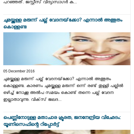
പറഞ്ഞത്. ജസ്റ്റീസ് വിദ്യാസാഗര്‍ ക...
ചുമയ്ക്കുള്ള മരുന്ന് പല്ല് വേദനയ്‌ക്കോ? എന്നാല്‍ അത്ഭുതം
കൊള്ളണ്ട
05 December 2016
ചുമയ്ക്കുള്ള മരുന്ന് പല്ല് വേദനയ്‌ക്കോ? എന്നാല്‍ അത്ഭുതം
കൊള്ളണ്ട. കാരണം ചുമയ്ക്കുള്ള മരുന്ന് ഒന്ന് രണ്ട് തുള്ളി പല്ലില്‍
ഒഴിച്ച് നോക്കൂ അല്‍പ സമയം കൊണ്ട് തന്നെ പല്ല് വേദന
ഇല്ലാതാവുന്നു. വിക്‌സ് ജലദ...
പെണ്ണിനോടുള്ള മതാചാര ക്രൂരത, ജനനേന്ദ്രിയ വിഛേദം:
യൂണിസെഫിന്റെ റിപ്പോര്‍ട്ട്